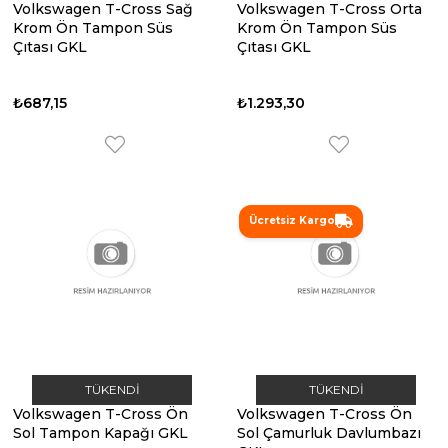
Volkswagen T-Cross Sağ
Volkswagen T-Cross Orta
Krom Ön Tampon Süs
Krom Ön Tampon Süs
Çıtası GKL
Çıtası GKL
₺687,15
₺1.293,30
Ücretsiz Kargo
TÜKENDI
TÜKENDI
Volkswagen T-Cross Ön
Volkswagen T-Cross Ön
Sol Tampon Kapağı GKL
Sol Çamurluk Davlumbazı