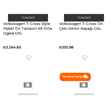
TÜKENDI
TÜKENDI
Volkswagen T-Cross Style
Volkswagen T-Cross Ön
Paket Ön Tampon Alt Orta
Çeki Demir Kapağı GKL
Izgara GKL
₺3.264,60
₺355,98
Ücretsiz Kargo