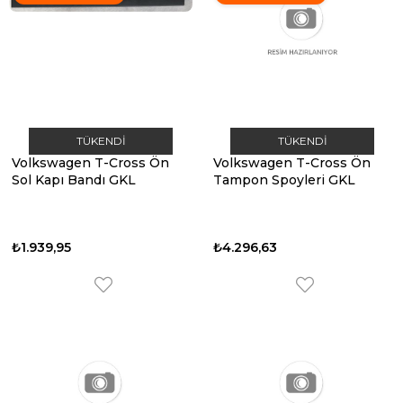
TÜKENDI
TÜKENDI
Volkswagen T-Cross Ön
Volkswagen T-Cross Ön
Sol Kapı Bandı GKL
Tampon Spoyleri GKL
₺1.939,95
₺4.296,63