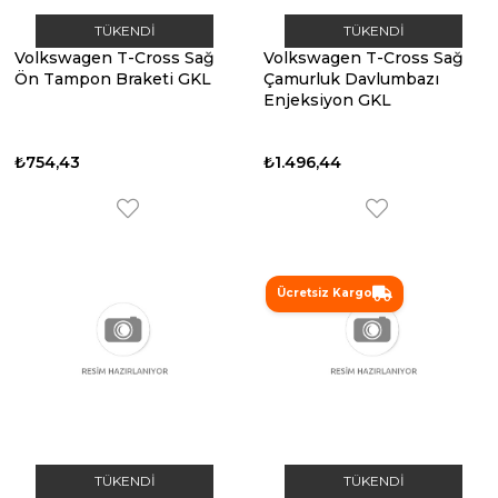
TÜKENDI
TÜKENDI
Volkswagen T-Cross Sağ
Volkswagen T-Cross Sağ
Ön Tampon Braketi GKL
Çamurluk Davlumbazı
Enjeksiyon GKL
₺754,43
₺1.496,44
Ücretsiz Kargo
TÜKENDI
TÜKENDI