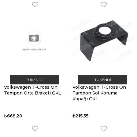
TÜKENDI
TÜKENDI
Volkswagen T-Cross Ön
Volkswagen T-Cross Ön
Tampon Orta Braketi GKL
Tampon Sol Koruma
Kapağı GKL
₺668,20
₺215,55