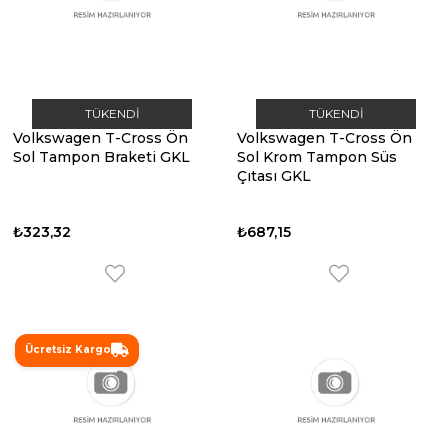
TÜKENDI
TÜKENDI
Volkswagen T-Cross Ön
Volkswagen T-Cross Ön
Sol Tampon Braketi GKL
Sol Krom Tampon Süs
Çıtası GKL
₺323,32
₺687,15
Ücretsiz Kargo