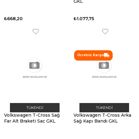
GKL
₺668,20
₺1.077,75
Ücretsiz Kargo
TÜKENDI
TÜKENDI
Volkswagen T-Cross Sağ
Volkswagen T-Cross Arka
Far Alt Braketi Sac GKL
Sağ Kapı Bandı GKL