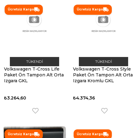
Ücretsiz Kargo
Ücretsiz Kargo
TÜKENDI
TÜKENDI
Volkswagen T-Cross Life
Volkswagen T-Cross Style
Paket Ön Tampon Alt Orta
Paket Ön Tampon Alt Orta
Izgara GKL
Izgara Kromlu GKL
₺3.264,60
₺4.374,36
Ücretsiz Kargo
Ücretsiz Kargo