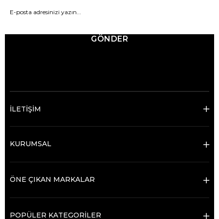
GÖNDER
© 2025 Ticimax - Tüm hakları saklıdır.
İLETİŞİM
KURUMSAL
ÖNE ÇIKAN MARKALAR
POPÜLER KATEGORİLER