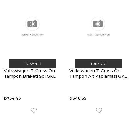
TÜKENDI
TÜKENDI
Volkswagen T-Cross Ön
Volkswagen T-Cross Ön
Tampon Braketi Sol GKL
Tampon Alt Kaplaması GKL
₺754,43
₺646,65