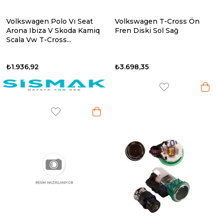
Volkswagen Polo Vı Seat
Volkswagen T-Cross Ön
Arona Ibiza V Skoda Kamiq
Fren Diski Sol Sağ
Scala Vw T-Cross...
₺1.936,92
₺3.698,35