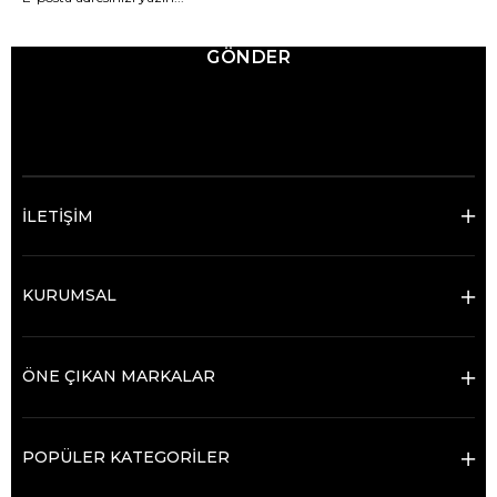
GÖNDER
© 2025 Ticimax - Tüm hakları saklıdır.
İLETİŞİM
KURUMSAL
ÖNE ÇIKAN MARKALAR
POPÜLER KATEGORİLER