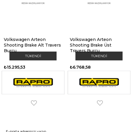
Volkswagen Arteon
Volkswagen Arteon
Shooting Brake Alt Travers
Shooting Brake Üst
Burcu
Travers Burcu
TÜKENDI
TÜKENDI
₺15.295,53
₺6.768,58