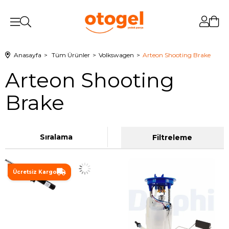
Anasayfa
Tüm Ürünler
Volkswagen
Arteon Shooting Brake
Arteon Shooting
Brake
Sıralama
Filtreleme
%19
Ücretsiz Kargo