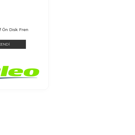
 Ön Disk Fren
KENDI