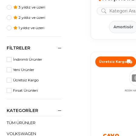
3 yıldız ve üzeri
2 yıldız ve üzeri
Amortisör
1 yıldız ve üzeri
FILTRELER
İndirimli Ürünler
Ücretsiz Kargo
Yeni Ürünler
Ücretsiz Kargo
Fırsat Ürünleri
KATEGORILER
TÜM ÜRÜNLER
VOLKSWAGEN
CAVO