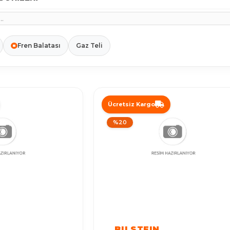
Fren Balatası
Gaz Teli
Ücretsiz Kargo
%20
BILSTEIN