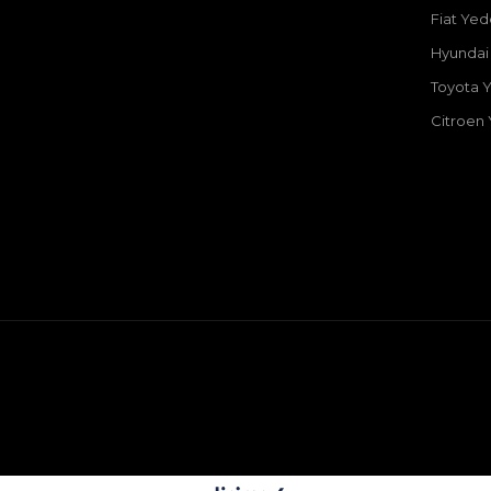
Fiat Ye
Hyundai
Toyota 
Citroen