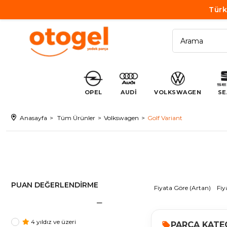
Türk
OPEL
AUDİ
VOLKSWAGEN
SE
Anasayfa
Tüm Ürünler
Volkswagen
Golf Variant
PUAN DEĞERLENDIRME
Fiyata Göre (Artan)
Fiy
4 yıldız ve üzeri
PARÇA KATE