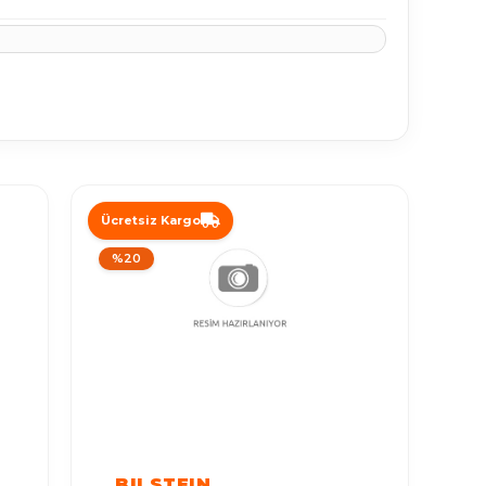
Ücretsiz Kargo
%20
BILSTEIN