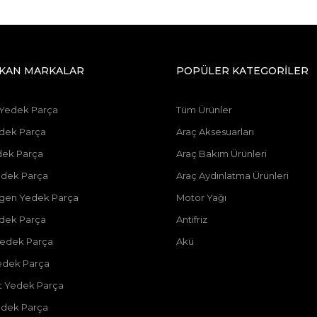
IKAN MARKALAR
POPÜLER KATEGORİLER
 Yedek Parça
Tüm Ürünler
dek Parça
Araç Aksesuarları
dek Parça
Araç Bakım Ürünleri
dek Parça
Araç Aydınlatma Ürünleri
gen Yedek Parça
Motor Yağı
dek Parça
Antifriz
edek Parça
Akü
edek Parça
 Yedek Parça
edek Parça