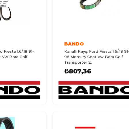
BANDO
d Fiesta 1.6/.18 91-
Kanallı Kayış Ford Fiesta 1.6/.18 91
t Vw Bora Golf
96 Mercury Seat Vw Bora Golf
Transporter 2.
₺807,36