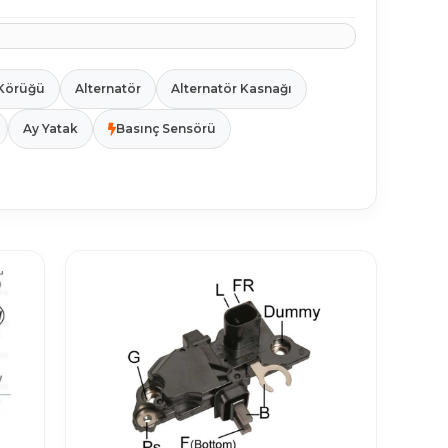
Körüğü
Alternatör
Alternatör Kasnağı
Ay Yatak
Basınç Sensörü