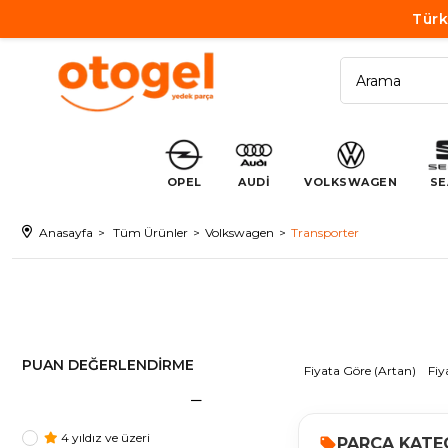
Türk
OPEL
AUDİ
VOLKSWAGEN
SE
Anasayfa
Tüm Ürünler
Volkswagen
Transporter
PUAN DEĞERLENDIRME
Fiyata Göre (Artan)
Fiy
4 yıldız ve üzeri
PARÇA KATE