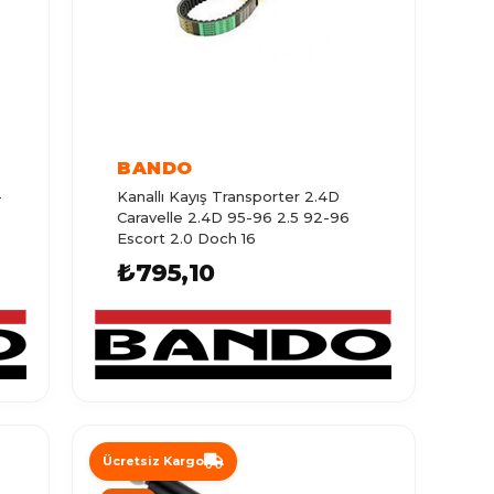
BANDO
-
Kanallı Kayış Transporter 2.4D
Caravelle 2.4D 95-96 2.5 92-96
Escort 2.0 Doch 16
₺795,10
Ücretsiz Kargo