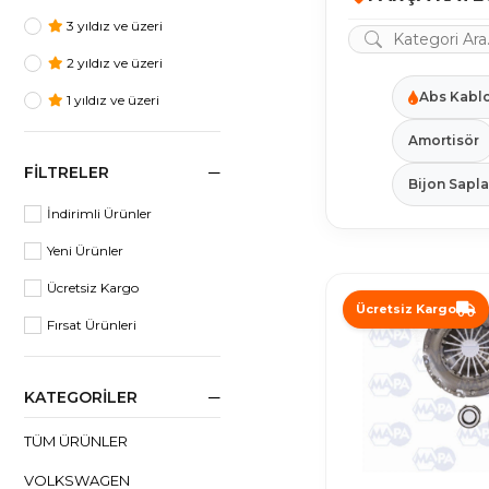
3 yıldız ve üzeri
2 yıldız ve üzeri
Abs Kabl
1 yıldız ve üzeri
Amortisör
FILTRELER
Bijon Sapl
İndirimli Ürünler
Yeni Ürünler
Ücretsiz Kargo
Ücretsiz Kargo
Fırsat Ürünleri
KATEGORILER
TÜM ÜRÜNLER
VOLKSWAGEN