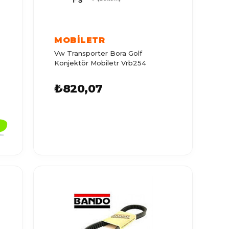
MOBİLETR
Vw Transporter Bora Golf
Konjektör Mobiletr Vrb254
₺820,07