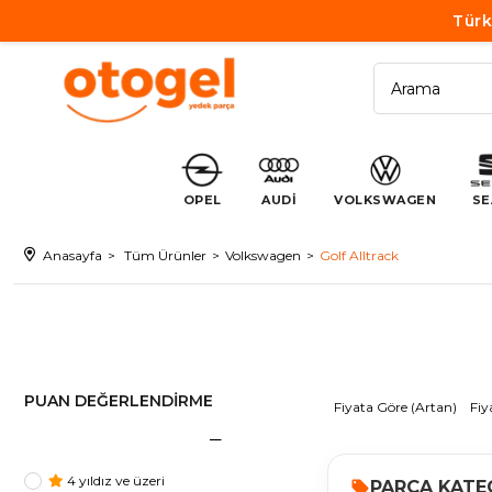
Türk
OPEL
AUDİ
VOLKSWAGEN
SE
Anasayfa
Tüm Ürünler
Volkswagen
Golf Alltrack
PUAN DEĞERLENDIRME
Fiyata Göre (Artan)
Fiy
4 yıldız ve üzeri
PARÇA KATE