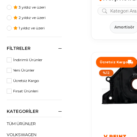
3 yıldız ve üzeri
2 yıldız ve üzeri
Amortisör
1 yıldız ve üzeri
FILTRELER
İndirimli Ürünler
Ücretsiz Kargo
Yeni Ürünler
%12
Ücretsiz Kargo
Fırsat Ürünleri
KATEGORILER
TÜM ÜRÜNLER
VOLKSWAGEN
V.REINZ