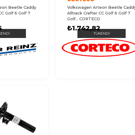
eon Beetle Caddy
Volkswagen Arteon Beetle Cadd
CC Golf 6 Golf 7
Alltrack Crafter CC Golf 6 Golf 7
Golf... CORTECO
6
₺1.742,82
KENDI
TÜKENDI