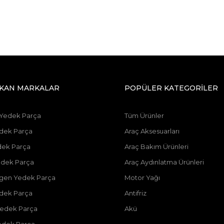
IKAN MARKALAR
POPÜLER KATEGORİLER
 Yedek Parça
Tüm Ürünler
dek Parça
Araç Aksesuarları
dek Parça
Araç Bakım Ürünleri
dek Parça
Araç Aydınlatma Ürünleri
gen Yedek Parça
Motor Yağı
dek Parça
Antifriz
edek Parça
Akü