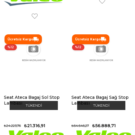
Ücretsiz Kargo
Ücretsiz Kargo
%12
%12
Seat Ateca Bagaj Sol Stop
Seat Ateca Bagaj Sağ Stop
Lambası
Lambası
TÜKENDI
TÜKENDI
₺21.316,91
₺56.888,71
₺24.223,76
₺64.646,27