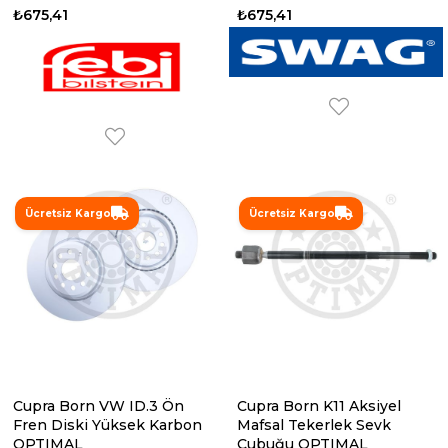
₺675,41
₺675,41
Ücretsiz Kargo
Ücretsiz Kargo
Cupra Born VW ID.3 Ön
Cupra Born K11 Aksiyel
Fren Diski Yüksek Karbon
Mafsal Tekerlek Sevk
OPTIMAL
Çubuğu OPTIMAL