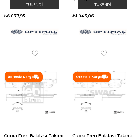
TÜKENDI
TÜKENDI
₺6.077,95
₺1.043,06
Ücretsiz Kargo
Ücretsiz Kargo
Cupra Fren Balatası Takımı
Cupra Fren Balatası Takımı