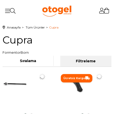
Anasayfa
Tüm Ürünler
Cupra
Cupra
Formentor
Born
Sıralama
Filtreleme
Ücretsiz Kargo