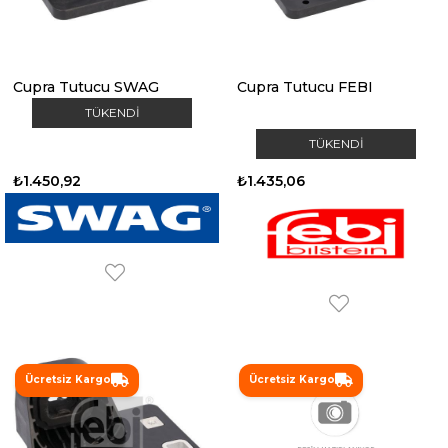
Cupra Tutucu SWAG
Cupra Tutucu FEBI
TÜKENDI
TÜKENDI
₺1.450,92
₺1.435,06
Ücretsiz Kargo
Ücretsiz Kargo