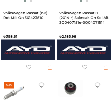
Volkswagen Passat (15>)
Volkswagen Passat 8
Rot Mili Ön 561423810
(2014->) Salıncak Ön Sol Alt
3Q0407151e-3Q0407151f
₺398,61
₺2.185,96
%10