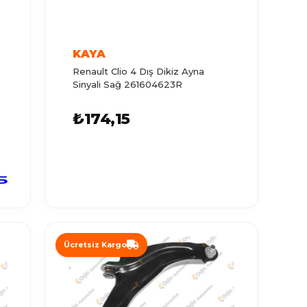
KAYA
Renault Clio 4 Dış Dikiz Ayna
Sinyali Sağ 261604623R
₺174,15
Ücretsiz Kargo