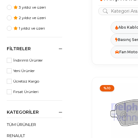
3 yıldız ve üzeri
2 yıldız ve üzeri
Abs Kabl
1 yıldız ve üzeri
Basınç Se
FILTRELER
Fan Moto
İndirimli Ürünler
Yeni Ürünler
Ücretsiz Kargo
%10
Fırsat Ürünleri
KATEGORILER
TÜM ÜRÜNLER
RENAULT