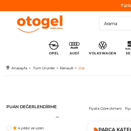
Türk
OPEL
AUDİ
VOLKSWAGEN
SE
Anasayfa
Tüm Ürünler
Renault
Zoe
PUAN DEĞERLENDIRME
Fiyata Göre (Artan)
Fiy
4 yıldız ve üzeri
PARÇA KATE