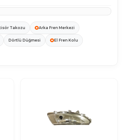
isör Takozu
Arka Fren Merkezi
Dörtlü Düğmesi
El Fren Kolu