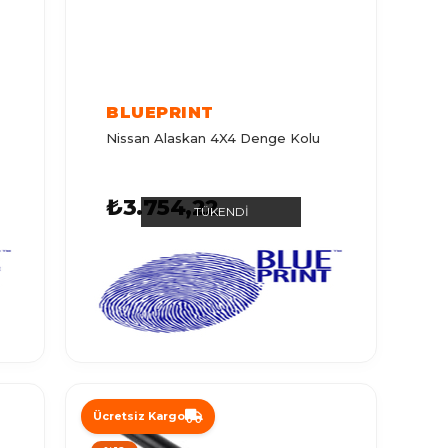
BLUEPRINT
Nissan Alaskan 4X4 Denge Kolu
₺3.754,22
TÜKENDI
Ücretsiz Kargo