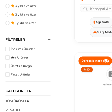
3 yıldız ve üzeri
2 yıldız ve üzeri
Agr Valfi
1 yıldız ve üzeri
Marş Mot
FILTRELER
İndirimli Ürünler
Yeni Ürünler
Ücretsiz Kargo
Ücretsiz Kargo
%10
Fırsat Ürünleri
KATEGORILER
TÜM ÜRÜNLER
RENAULT