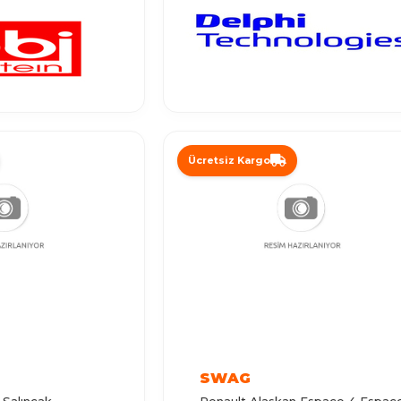
Ücretsiz Kargo
SWAG