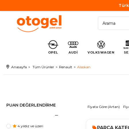
Türk
OPEL
AUDİ
VOLKSWAGEN
SE
Anasayfa
Tüm Ürünler
Renault
Alaskan
PUAN DEĞERLENDIRME
Fiyata Göre (Artan)
Fiy
4 yıldız ve üzeri
PARÇA KATE