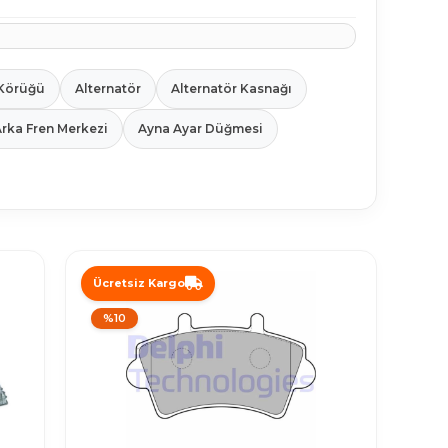
Körüğü
Alternatör
Alternatör Kasnağı
rka Fren Merkezi
Ayna Ayar Düğmesi
Ücretsiz Kargo
%10