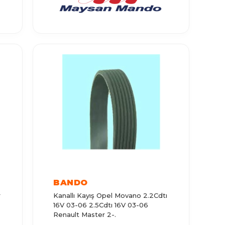
BANDO
r
Kanallı Kayış Opel Movano 2.2Cdtı
16V 03-06 2.5Cdtı 16V 03-06
Renault Master 2-.