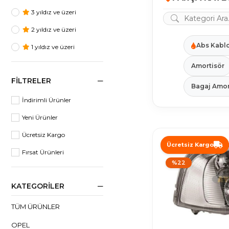
3 yıldız ve üzeri
2 yıldız ve üzeri
Abs Kabl
1 yıldız ve üzeri
Amortisör
FILTRELER
Bagaj Amor
İndirimli Ürünler
Yeni Ürünler
Ücretsiz Kargo
Ücretsiz Kargo
Fırsat Ürünleri
%22
KATEGORILER
TÜM ÜRÜNLER
OPEL