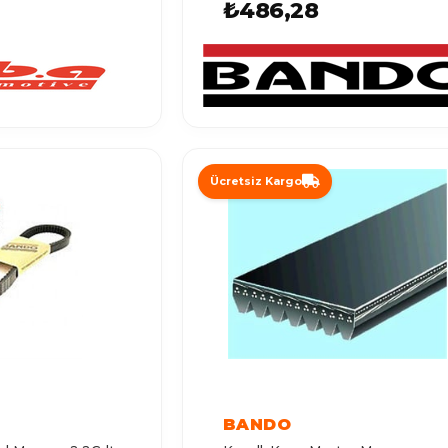
₺486,28
Ücretsiz Kargo
BANDO