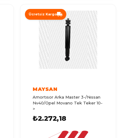
Ücretsiz Kargo
MAYSAN
Amortısor Arka Master 3-/Nıssan
Nv40/Opel Movano Tek Teker 10-
>
₺2.272,18