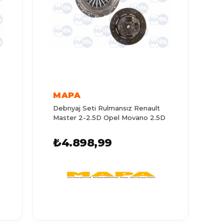
MAPA
Debrıyaj Seti Rulmansız Renault
Master 2-2.5D Opel Movano 2.5D
₺4.898,99