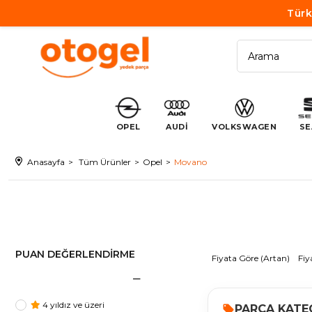
Türk
OPEL
AUDİ
VOLKSWAGEN
SE
Anasayfa
Tüm Ürünler
Opel
Movano
PUAN DEĞERLENDIRME
Fiyata Göre (Artan)
Fiy
4 yıldız ve üzeri
PARÇA KATE