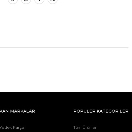
IKAN MARKALAR
POPÜLER KATEGORİLER
 Yedek Parça
Tüm Ürünler