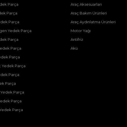
dek Parça
Araç Aksesuarları
dek Parça
Araç Bakım Ürünleri
dek Parça
Araç Aydınlatma Ürünleri
gen Yedek Parça
Motor Yağı
dek Parça
Antifriz
edek Parça
Akü
edek Parça
 Yedek Parça
edek Parça
dek Parça
 Yedek Parça
Yedek Parça
 Yedek Parça