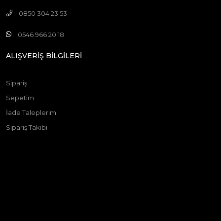
0850 304 23 53
0546 966 20 18
ALIŞVERİŞ BİLGİLERİ
Sipariş
Sepetim
İade Taleplerim
Sipariş Takibi