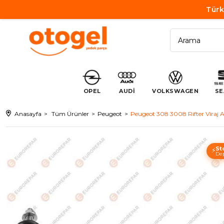
Türk
OPEL
AUDİ
VOLKSWAGEN
SE
Anasayfa
Tüm Ürünler
Peugeot
Peugeot 308 3008 Rifter Viraj A
St
⚡
Dep