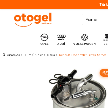
Türk
OPEL
AUDİ
VOLKSWAGEN
SE
Anasayfa
Tüm Ürünler
Dacia
Renault-Dacia Yakıt Filtresi Sard
St
⚡
Dep