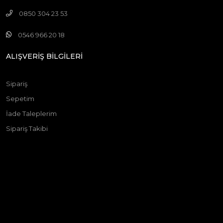
0850 304 23 53
0546 966 20 18
ALIŞVERİŞ BİLGİLERİ
Sipariş
Sepetim
İade Taleplerim
Sipariş Takibi