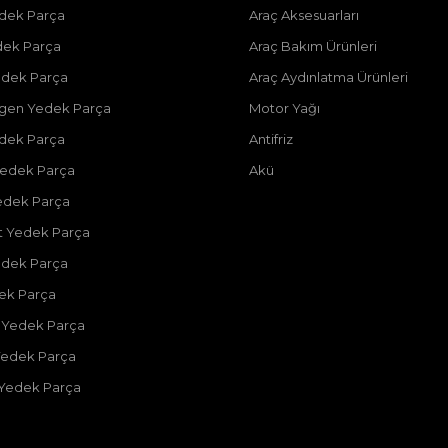
dek Parça
Araç Aksesuarları
dek Parça
Araç Bakım Ürünleri
dek Parça
Araç Aydınlatma Ürünleri
gen Yedek Parça
Motor Yağı
dek Parça
Antifriz
edek Parça
Akü
edek Parça
 Yedek Parça
edek Parça
dek Parça
 Yedek Parça
Yedek Parça
 Yedek Parça