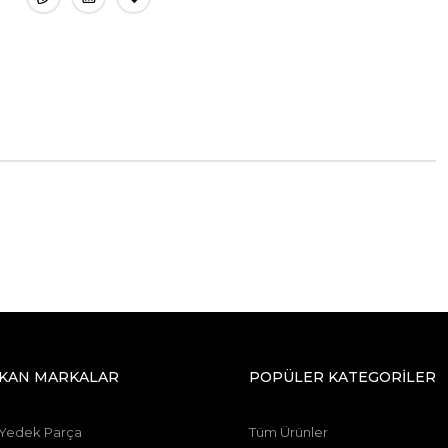
IKAN MARKALAR
POPÜLER KATEGORİLER
 Yedek Parça
Tüm Ürünler