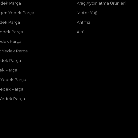
dek Parça
Araç Aydınlatma Ürünleri
gen Yedek Parça
Motor Yağı
dek Parça
Antifriz
edek Parça
Akü
edek Parça
 Yedek Parça
edek Parça
dek Parça
 Yedek Parça
Yedek Parça
 Yedek Parça