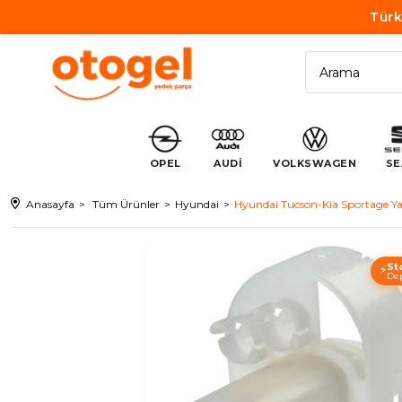
Türk
OPEL
AUDİ
VOLKSWAGEN
SE
Anasayfa
Tüm Ürünler
Hyundai
Hyundai Tucson-Kia Sportage Yakı
St
⚡
Dep