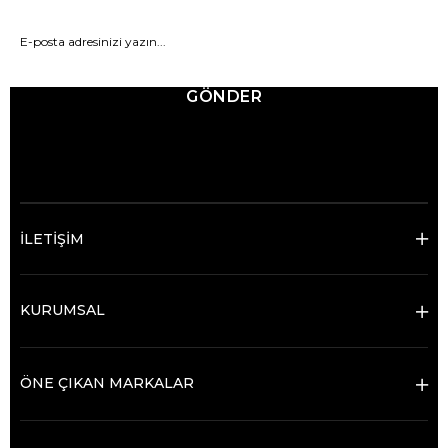
GÖNDER
© 2025 Ticimax - Tüm hakları saklıdır.
İLETİŞİM
KURUMSAL
ÖNE ÇIKAN MARKALAR