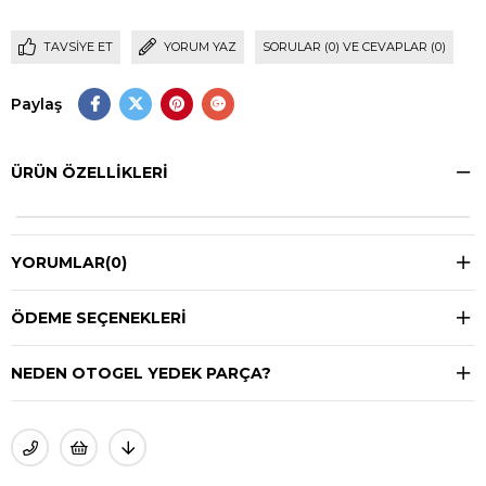
TAVSIYE ET
YORUM YAZ
SORULAR (0) VE CEVAPLAR (0)
Paylaş
ÜRÜN ÖZELLIKLERI
YORUMLAR
(0)
ÖDEME SEÇENEKLERI
NEDEN OTOGEL YEDEK PARÇA?