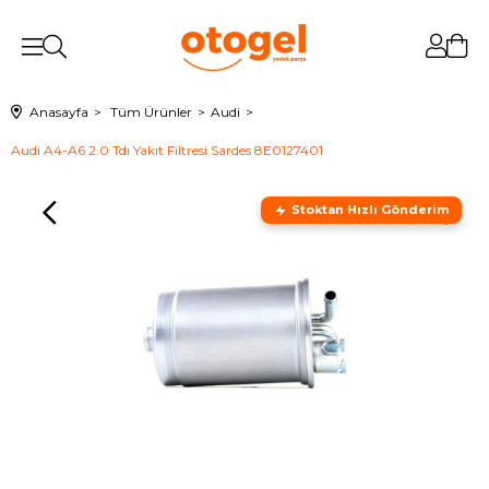
Anasayfa
Tüm Ürünler
Audi
Audi A4-A6 2.0 Tdı Yakıt Filtresi Sardes 8E0127401
Stoktan Hızlı Gönderim