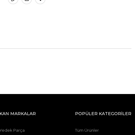
IKAN MARKALAR
POPÜLER KATEGORİLER
 Yedek Parça
Tüm Ürünler