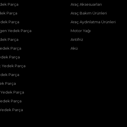
dek Parça
Araç Aksesuarları
dek Parça
Araç Bakım Ürünleri
dek Parça
Araç Aydınlatma Ürünleri
gen Yedek Parça
Motor Yağı
dek Parça
Antifriz
edek Parça
Akü
edek Parça
 Yedek Parça
edek Parça
dek Parça
 Yedek Parça
Yedek Parça
 Yedek Parça