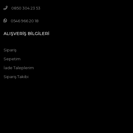
0850 304 23 53
0546 966 20 18
ALIŞVERİŞ BİLGİLERİ
Sipariş
Sepetim
İade Taleplerim
Sipariş Takibi