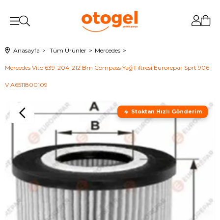
Anasayfa
Tüm Ürünler
Mercedes
Mercedes Vito 639-204-212 Bm Compass Yağ Filtresi Eurorepar Sprt 906-
V A6511800109
Stoktan Hızlı Gönderim