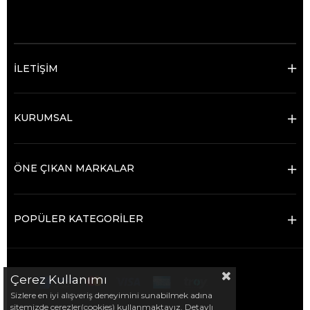
© 2025 Ticimax - Tüm hakları saklıdır.
İLETİŞİM
KURUMSAL
ÖNE ÇIKAN MARKALAR
POPÜLER KATEGORİLER
Çerez Kullanımı
Sizlere en iyi alışveriş deneyimini sunabilmek adına
sitemizde çerezler(cookies) kullanmaktayız. Detaylı