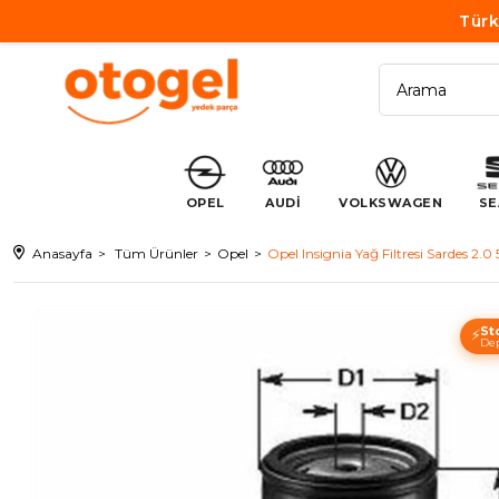
Türk
OPEL
AUDİ
VOLKSWAGEN
SE
Anasayfa
Tüm Ürünler
Opel
Opel Insignia Yağ Filtresi Sardes
St
⚡
Dep