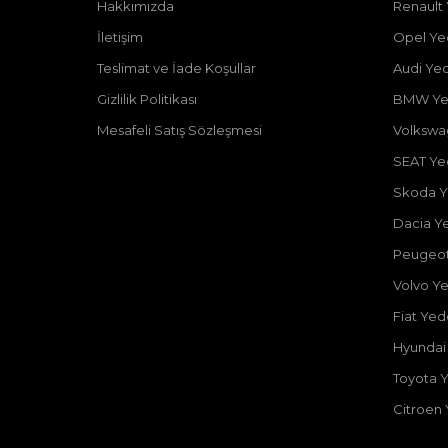
Hakkımızda
Renault
İletişim
Opel Ye
Teslimat ve İade Koşullar
Audi Ye
Gizlilik Politikası
BMW Ye
Mesafeli Satış Sözleşmesi
Volkswa
SEAT Ye
Skoda Y
Dacia Y
Peugeot
Volvo Y
Fiat Ye
Hyundai
Toyota 
Citroen