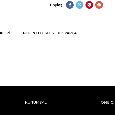
Paylaş
KLERI
NEDEN OTOGEL YEDEK PARÇA?
KURUMSAL
ÖNE Ç