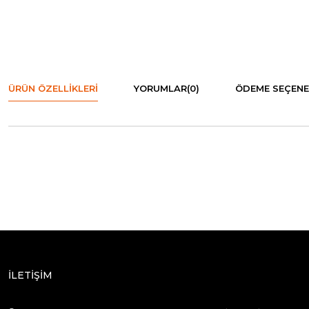
ÜRÜN ÖZELLIKLERI
YORUMLAR
(0)
ÖDEME SEÇENE
İLETİŞİM