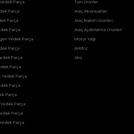
 Yedek Parça
Tüm Ürünler
dek Parça
Araç Aksesuarları
dek Parça
Araç Bakım Ürünleri
dek Parça
Araç Aydınlatma Ürünleri
gen Yedek Parça
Motor Yağı
dek Parça
Antifriz
edek Parça
Akü
edek Parça
 Yedek Parça
edek Parça
dek Parça
 Yedek Parça
Yedek Parça
 Yedek Parça