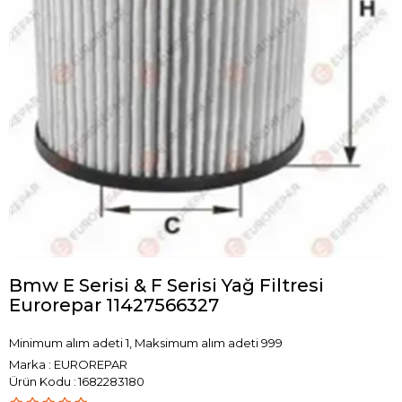
Bmw E Serisi & F Serisi Yağ Filtresi
Eurorepar 11427566327
Minimum alım adeti 1, Maksimum alım adeti 999
Marka
:
EUROREPAR
1682283180