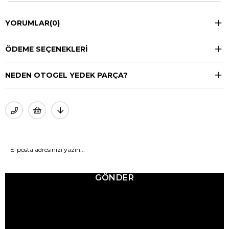
YORUMLAR
(0)
ÖDEME SEÇENEKLERI
NEDEN OTOGEL YEDEK PARÇA?
GÖNDER
© 2025 Ticimax - Tüm hakları saklıdır.