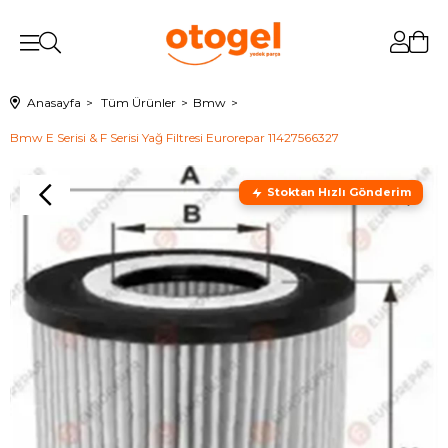
Anasayfa
Tüm Ürünler
Bmw
Bmw E Serisi & F Serisi Yağ Filtresi Eurorepar 11427566327
Stoktan Hızlı Gönderim