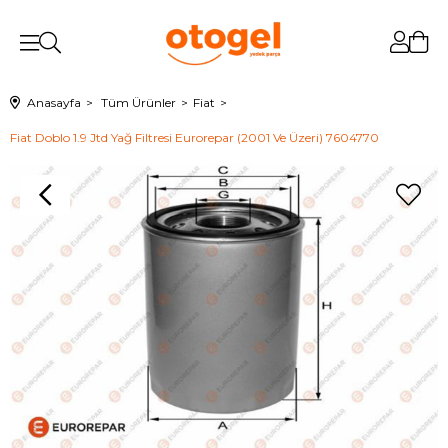
Anasayfa
Tüm Ürünler
Fiat
Fiat Doblo 1.9 Jtd Yağ Filtresi Eurorepar (2001 Ve Üzeri) 7604770