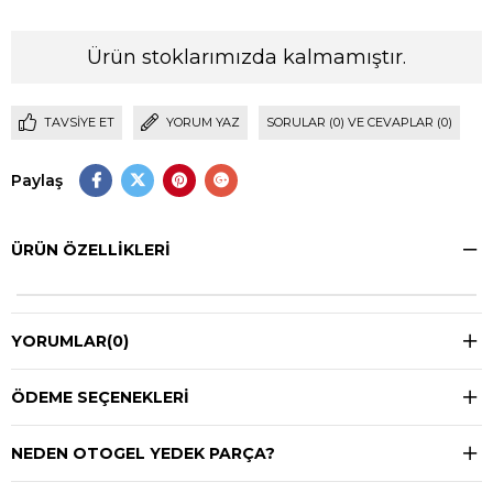
Ürün stoklarımızda kalmamıştır.
TAVSIYE ET
YORUM YAZ
SORULAR (0) VE CEVAPLAR (0)
Paylaş
ÜRÜN ÖZELLIKLERI
YORUMLAR
(0)
ÖDEME SEÇENEKLERI
NEDEN OTOGEL YEDEK PARÇA?