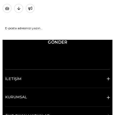
GÖNDER
© 2025 Ticimax - Tüm hakları saklıdır.
İLETİŞİM
KURUMSAL