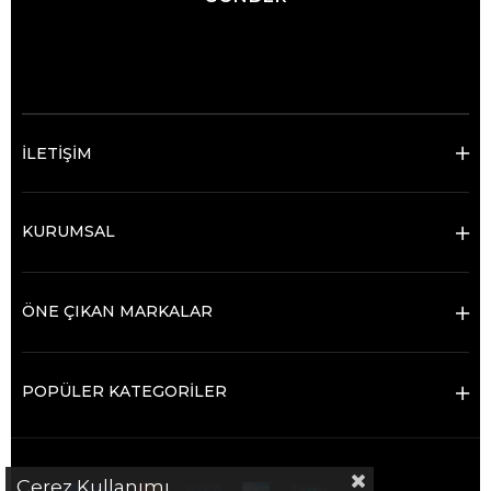
© 2025 Ticimax - Tüm hakları saklıdır.
İLETİŞİM
KURUMSAL
ÖNE ÇIKAN MARKALAR
POPÜLER KATEGORİLER
Çerez Kullanımı