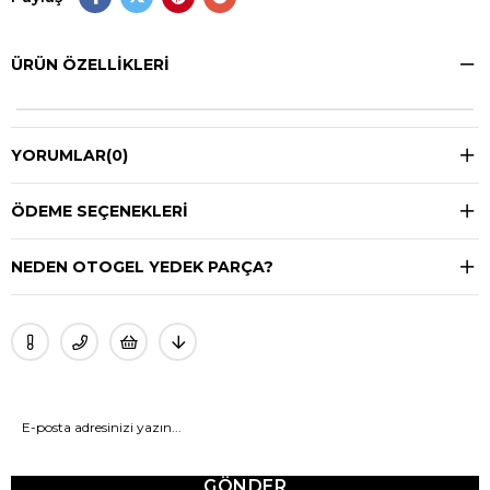
ÜRÜN ÖZELLIKLERI
YORUMLAR
(0)
ÖDEME SEÇENEKLERI
NEDEN OTOGEL YEDEK PARÇA?
GÖNDER