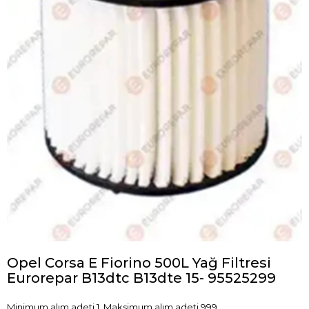
Opel Corsa E Fiorino 500L Yağ Filtresi
Eurorepar B13dtc B13dte 15- 95525299
Minimum alım adeti 1, Maksimum alım adeti 999