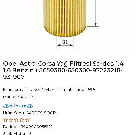
Opel Astra-Corsa Yağ Filtresi Sardes 1.4-
1.6 Benzinli 5650380-650300-97223218-
931907
Minimum alım adeti 1, Maksimum alım adeti 999
Marka
:
SARDES
SARDES SO812
Barkod
:
8900000055922
Stok Miktarı
:
3