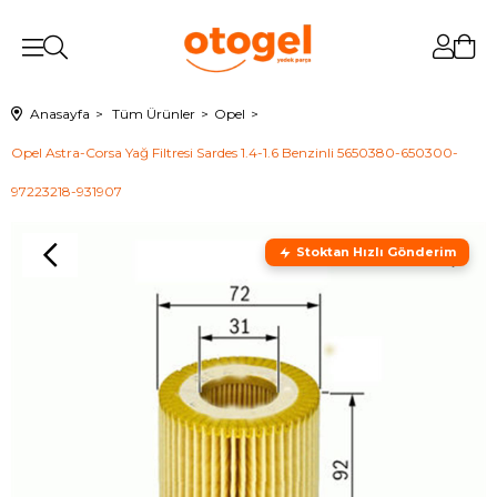
Anasayfa
Tüm Ürünler
Opel
Opel Astra-Corsa Yağ Filtresi Sardes 1.4-1.6 Benzinli 5650380-650300-
97223218-931907
Stoktan Hızlı Gönderim