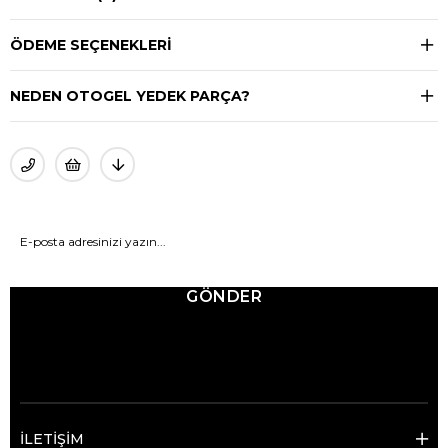
ÖDEME SEÇENEKLERI
NEDEN OTOGEL YEDEK PARÇA?
GÖNDER
© 2025 Ticimax - Tüm hakları saklıdır.
İLETİŞİM