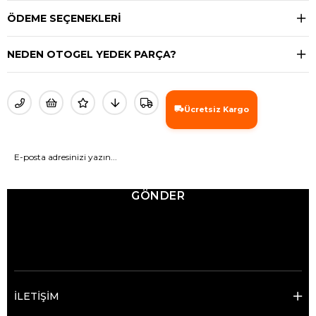
ÖDEME SEÇENEKLERI
NEDEN OTOGEL YEDEK PARÇA?
Ücretsiz Kargo
GÖNDER
© 2025 Ticimax - Tüm hakları saklıdır.
İLETİŞİM