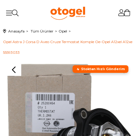
Anasayfa
Tüm Ürünler
Opel
Opel Astra J Corsa D Aveo Cruze Termostat Komple Oe-Opel A12xel A12xe
55593033
Stoktan Hızlı Gönderim