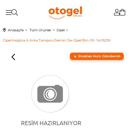
Anasayfa
Tüm Ürünler
Opel
Opel Insignia A Arka Tampon Demiri Oe-Opel Bm 09- 1405239
Stoktan Hızlı Gönderim