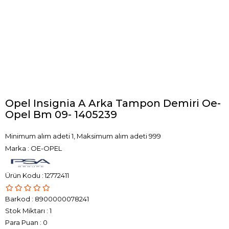
Opel Insignia A Arka Tampon Demiri Oe-
Opel Bm 09- 1405239
Minimum alım adeti 1, Maksimum alım adeti 999
Marka
:
OE-OPEL
12772411
Barkod
:
8900000078241
Stok Miktarı
:
1
Para Puan
:
0