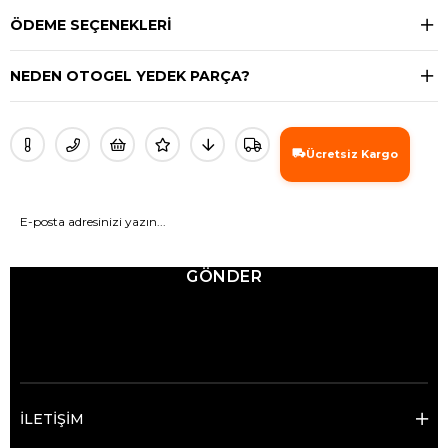
ÖDEME SEÇENEKLERI
NEDEN OTOGEL YEDEK PARÇA?
Ücretsiz Kargo
GÖNDER
© 2025 Ticimax - Tüm hakları saklıdır.
İLETİŞİM