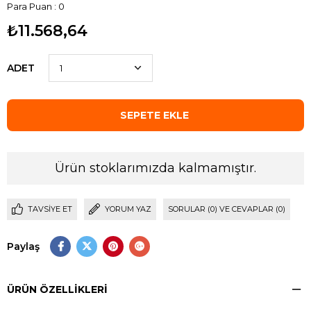
Para Puan
:
0
₺11.568,64
ADET
Ürün stoklarımızda kalmamıştır.
TAVSIYE ET
YORUM YAZ
SORULAR (0) VE CEVAPLAR (0)
Paylaş
ÜRÜN ÖZELLIKLERI