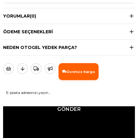
YORUMLAR
(0)
ÖDEME SEÇENEKLERI
NEDEN OTOGEL YEDEK PARÇA?
Ücretsiz Kargo
GÖNDER
© 2025 Ticimax - Tüm hakları saklıdır.