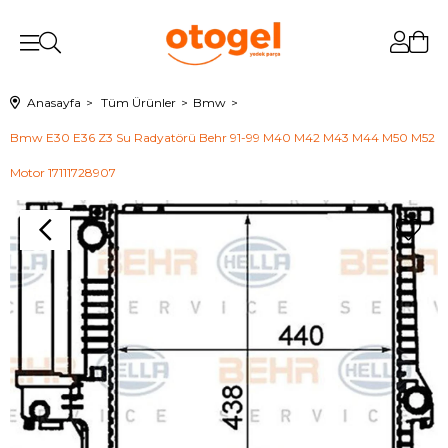
Anasayfa
Tüm Ürünler
Bmw
Bmw E30 E36 Z3 Su Radyatörü Behr 91-99 M40 M42 M43 M44 M50 M52
Motor 17111728907