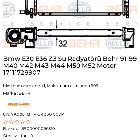
Bmw E30 E36 Z3 Su Radyatörü Behr 91-99
M40 M42 M43 M44 M50 M52 Motor
17111728907
Minimum alım adeti 1, Maksimum alım adeti 999
Marka
:
BEHR
BHR CR 330 000P
Barkod
:
8900000066310
Stok Miktarı
:
0