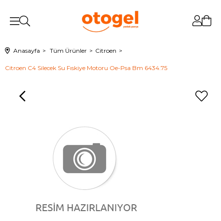
Anasayfa
Tüm Ürünler
Citroen
Citroen C4 Silecek Su Fıskiye Motoru Oe-Psa Bm 6434.75