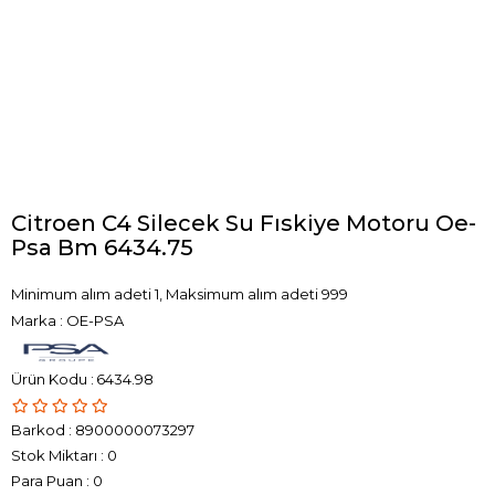
Citroen C4 Silecek Su Fıskiye Motoru Oe-
Psa Bm 6434.75
Minimum alım adeti 1, Maksimum alım adeti 999
Marka
:
OE-PSA
6434.98
Barkod
:
8900000073297
Stok Miktarı
:
0
Para Puan
:
0