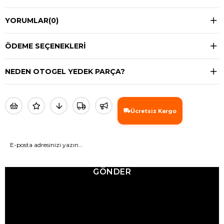
YORUMLAR
(0)
ÖDEME SEÇENEKLERI
NEDEN OTOGEL YEDEK PARÇA?
Ücretsiz Kargo
GÖNDER
© 2025 Ticimax - Tüm hakları saklıdır.