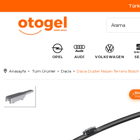
Türk
OPEL
AUDİ
VOLKSWAGEN
SE
Anasayfa
Tüm Ürünler
Dacia
Dacia Duster Nissan Terrano Bosc
St
⚡
Dep