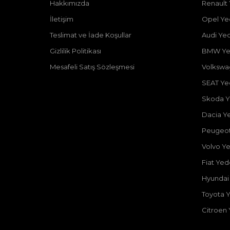
Hakkımızda
Renault
İletişim
Opel Ye
Teslimat ve İade Koşullar
Audi Ye
Gizlilik Politikası
BMW Ye
Mesafeli Satış Sözleşmesi
Volkswa
SEAT Ye
Skoda Y
Dacia Y
Peugeot
Volvo Y
Fiat Ye
Hyundai
Toyota 
Citroen