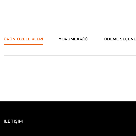
ÜRÜN ÖZELLIKLERI
YORUMLAR
(0)
ÖDEME SEÇENE
İLETİŞİM