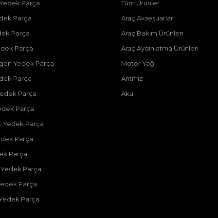
 Yedek Parça
Tüm Ürünler
dek Parça
Araç Aksesuarları
dek Parça
Araç Bakım Ürünleri
dek Parça
Araç Aydınlatma Ürünleri
gen Yedek Parça
Motor Yağı
dek Parça
Antifriz
edek Parça
Akü
edek Parça
 Yedek Parça
edek Parça
dek Parça
 Yedek Parça
Yedek Parça
 Yedek Parça