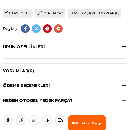
TAVSIYE ET
YORUM YAZ
SORULAR (0) VE CEVAPLAR (0)
Paylaş
ÜRÜN ÖZELLIKLERI
YORUMLAR
(0)
ÖDEME SEÇENEKLERI
NEDEN OTOGEL YEDEK PARÇA?
Ücretsiz Kargo