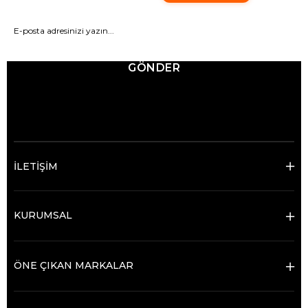
GÖNDER
© 2025 Ticimax - Tüm hakları saklıdır.
İLETİŞİM
KURUMSAL
ÖNE ÇIKAN MARKALAR