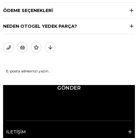
ÖDEME SEÇENEKLERI
NEDEN OTOGEL YEDEK PARÇA?
GÖNDER
© 2025 Ticimax - Tüm hakları saklıdır.
İLETİŞİM