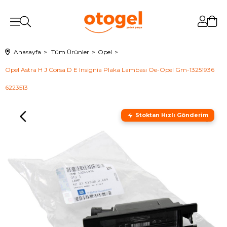
Anasayfa
Tüm Ürünler
Opel
Opel Astra H J Corsa D E Insignia Plaka Lambası Oe-Opel Gm-13251936
6223513
Stoktan Hızlı Gönderim