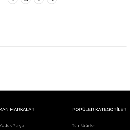
IKAN MARKALAR
POPÜLER KATEGORİLER
 Yedek Parça
Tüm Ürünler