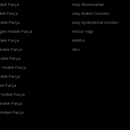
dek Parça
Araç Aksesuarları
dek Parça
Araç Bakım Ürünleri
dek Parça
Araç Aydınlatma Ürünleri
gen Yedek Parça
Motor Yağı
dek Parça
Antifriz
edek Parça
Akü
edek Parça
 Yedek Parça
edek Parça
dek Parça
 Yedek Parça
Yedek Parça
 Yedek Parça