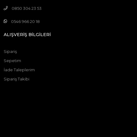
0850 304 23 53
0546 966 20 18
ALIŞVERİŞ BİLGİLERİ
Sipariş
Sepetim
İade Taleplerim
Sipariş Takibi