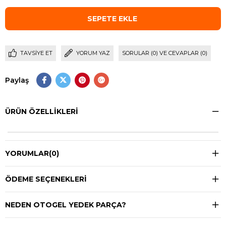
TAVSIYE ET
YORUM YAZ
SORULAR (0) VE CEVAPLAR (0)
Paylaş
ÜRÜN ÖZELLIKLERI
YORUMLAR
(0)
ÖDEME SEÇENEKLERI
NEDEN OTOGEL YEDEK PARÇA?