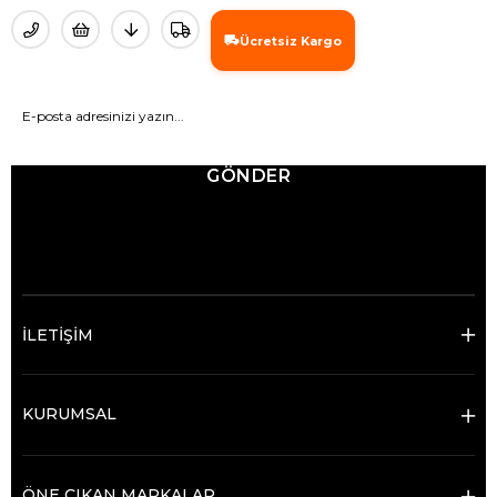
Ücretsiz Kargo
GÖNDER
© 2025 Ticimax - Tüm hakları saklıdır.
İLETİŞİM
KURUMSAL
ÖNE ÇIKAN MARKALAR