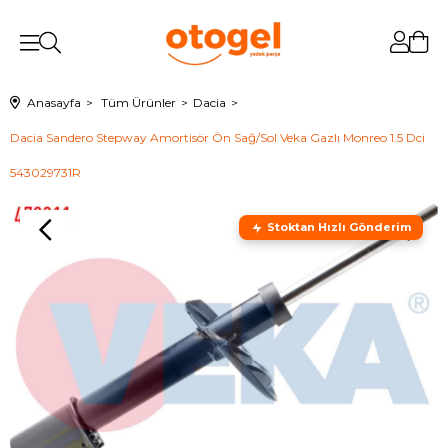
Anasayfa
Tüm Ürünler
Dacia
Dacia Sandero Stepway Amortisör Ön Sağ/Sol Veka Gazlı Monreo 1.5 Dci
543029731R
Stoktan Hızlı Gönderim