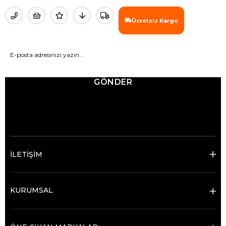
Ücretsiz Kargo
GÖNDER
© 2025 Ticimax - Tüm hakları saklıdır.
İLETİŞİM
KURUMSAL