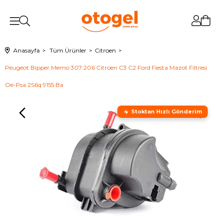
Anasayfa
Tüm Ürünler
Citroen
Peugeot Bipper Memo 307 206 Citroen C3 C2 Ford Fiesta Mazot Filtresi
Oe-Psa 2S6q 9155 Ba
Stoktan Hızlı Gönderim