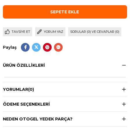
TAVSIYE ET
YORUM YAZ
SORULAR (0) VE CEVAPLAR (0)
Paylaş
ÜRÜN ÖZELLIKLERI
YORUMLAR
(0)
ÖDEME SEÇENEKLERI
NEDEN OTOGEL YEDEK PARÇA?