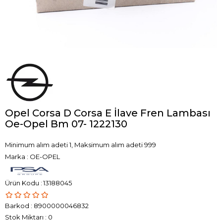
Opel Corsa D Corsa E İlave Fren Lambası
Oe-Opel Bm 07- 1222130
Minimum alım adeti 1, Maksimum alım adeti 999
Marka
:
OE-OPEL
13188045
Barkod
:
8900000046832
Stok Miktarı
:
0