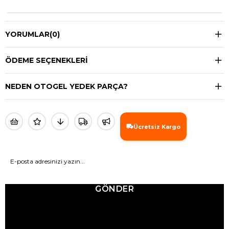
YORUMLAR
(0)
ÖDEME SEÇENEKLERI
NEDEN OTOGEL YEDEK PARÇA?
Ücretsiz Kargo
GÖNDER
© 2025 Ticimax - Tüm hakları saklıdır.