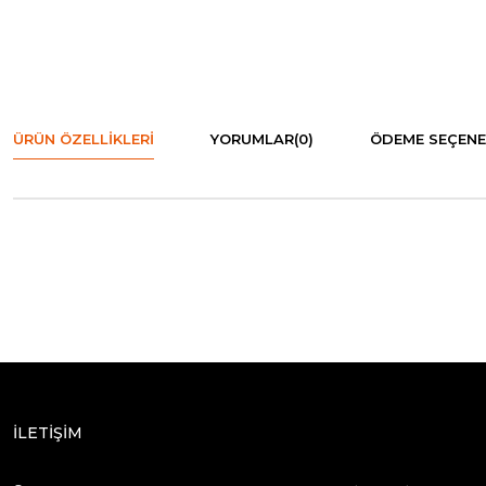
ÜRÜN ÖZELLIKLERI
YORUMLAR
(0)
ÖDEME SEÇENE
İLETİŞİM