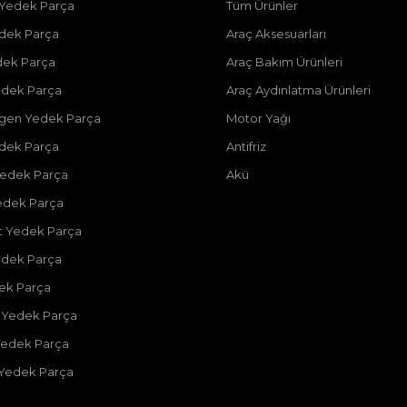
 Yedek Parça
Tüm Ürünler
dek Parça
Araç Aksesuarları
dek Parça
Araç Bakım Ürünleri
dek Parça
Araç Aydınlatma Ürünleri
gen Yedek Parça
Motor Yağı
dek Parça
Antifriz
edek Parça
Akü
edek Parça
 Yedek Parça
edek Parça
dek Parça
 Yedek Parça
Yedek Parça
 Yedek Parça