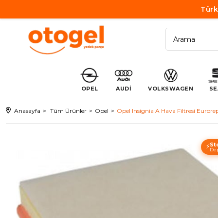
Türk
OPEL
AUDİ
VOLKSWAGEN
SE
Anasayfa
Tüm Ürünler
Opel
Opel Insignia A Hava Filtresi Euro
St
⚡
Dep