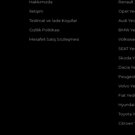
Hakkımızda
Renault
İletişim
Opel Ye
Teslimat ve İade Koşullar
Audi Ye
Gizlilik Politikası
BMW Ye
Mesafeli Satış Sözleşmesi
Volkswa
SEAT Ye
Skoda Y
Dacia Y
Peugeot
Volvo Y
Fiat Ye
Hyundai
Toyota 
Citroen