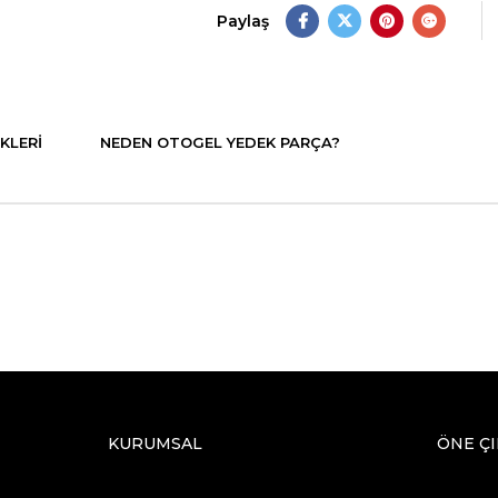
Paylaş
KLERI
NEDEN OTOGEL YEDEK PARÇA?
KURUMSAL
ÖNE Ç