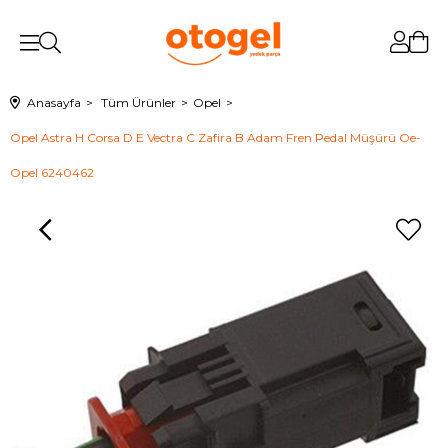
Anasayfa
Tüm Ürünler
Opel
Opel Astra H Corsa D E Vectra C Zafira B Adam Fren Pedal Müşürü Oe-
Opel 6240462