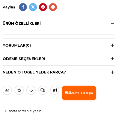
Paylaş
ÜRÜN ÖZELLIKLERI
YORUMLAR
(0)
ÖDEME SEÇENEKLERI
NEDEN OTOGEL YEDEK PARÇA?
Ücretsiz Kargo