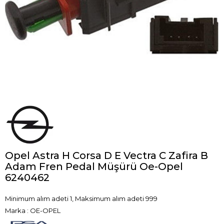
Opel Astra H Corsa D E Vectra C Zafira B
Adam Fren Pedal Müşürü Oe-Opel
6240462
Minimum alım adeti 1, Maksimum alım adeti 999
Marka
:
OE-OPEL