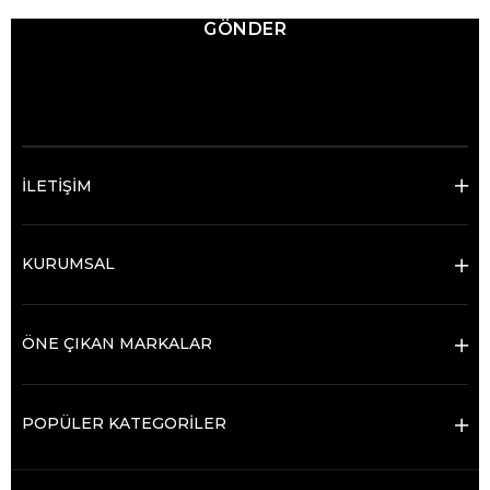
GÖNDER
© 2025 Ticimax - Tüm hakları saklıdır.
İLETİŞİM
KURUMSAL
ÖNE ÇIKAN MARKALAR
POPÜLER KATEGORİLER