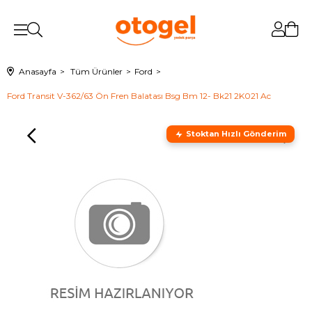
Anasayfa
Tüm Ürünler
Ford
Ford Transit V-362/63 Ön Fren Balatası Bsg Bm 12- Bk21 2K021 Ac
Stoktan Hızlı Gönderim