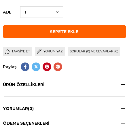
ADET
TAVSIYE ET
YORUM YAZ
SORULAR (0) VE CEVAPLAR (0)
Paylaş
ÜRÜN ÖZELLIKLERI
YORUMLAR
(0)
ÖDEME SEÇENEKLERI