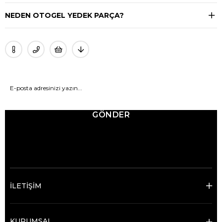
NEDEN OTOGEL YEDEK PARÇA?
GÖNDER
© 2025 Ticimax - Tüm hakları saklıdır.
İLETİŞİM
KURUMSAL