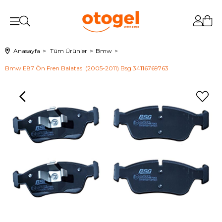
Anasayfa
Tüm Ürünler
Bmw
Bmw E87 Ön Fren Balatası (2005-2011) Bsg 34116769763