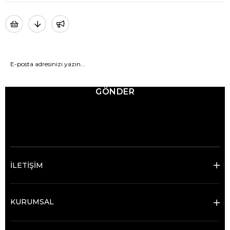
GÖNDER
© 2025 Ticimax - Tüm hakları saklıdır.
İLETİŞİM
KURUMSAL