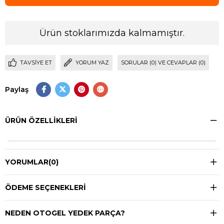
Ürün stoklarımızda kalmamıştır.
TAVSIYE ET
YORUM YAZ
SORULAR (0) VE CEVAPLAR (0)
Paylaş
ÜRÜN ÖZELLIKLERI
YORUMLAR
(0)
ÖDEME SEÇENEKLERI
NEDEN OTOGEL YEDEK PARÇA?