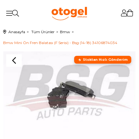
Anasayfa
Tüm Ürünler
Bmw
Bmw Mini Ön Fren Balatası (F Serisi) - Bsg (14-18) 34106874034
Stoktan Hızlı Gönderim