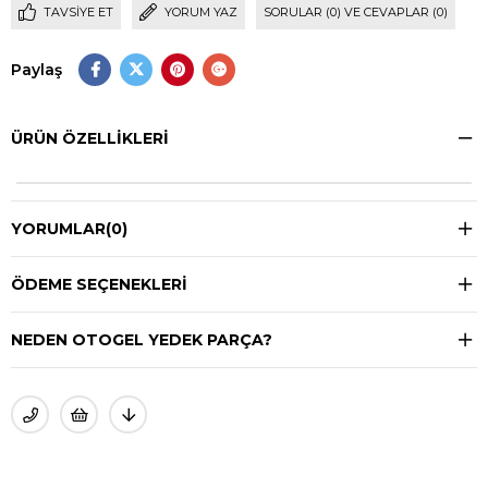
TAVSIYE ET
YORUM YAZ
SORULAR (0) VE CEVAPLAR (0)
Paylaş
ÜRÜN ÖZELLIKLERI
YORUMLAR
(0)
ÖDEME SEÇENEKLERI
NEDEN OTOGEL YEDEK PARÇA?