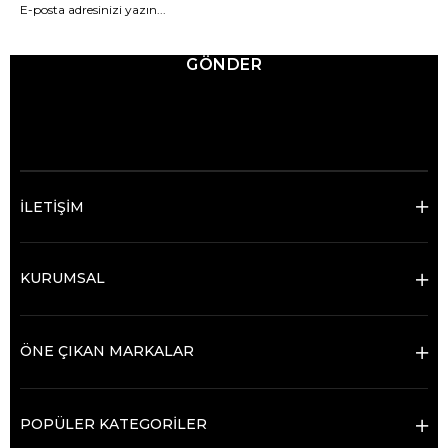
GÖNDER
© 2025 Ticimax - Tüm hakları saklıdır.
İLETİŞİM
KURUMSAL
ÖNE ÇIKAN MARKALAR
POPÜLER KATEGORİLER