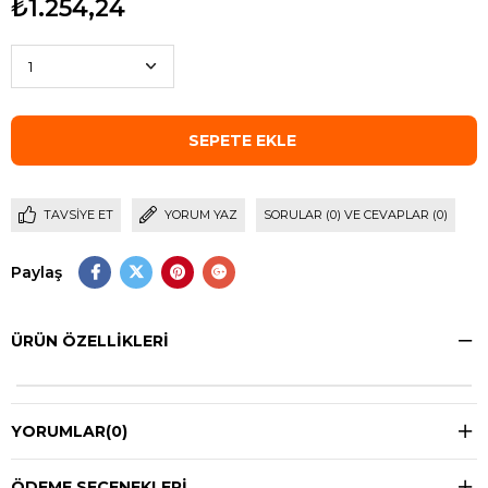
₺1.254,24
TAVSIYE ET
YORUM YAZ
SORULAR (0) VE CEVAPLAR (0)
Paylaş
ÜRÜN ÖZELLIKLERI
YORUMLAR
(0)
ÖDEME SEÇENEKLERI