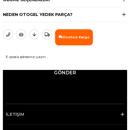
NEDEN OTOGEL YEDEK PARÇA?
Ücretsiz Kargo
GÖNDER
© 2025 Ticimax - Tüm hakları saklıdır.
İLETİŞİM