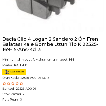
Dacia Clio 4 Logan 2 Sandero 2 Ön Fren
Balatası Kale Bombe Uzun Tip Kl22525-
169-15-Ans-Kd13
Minimum alım adeti 1, Maksimum alım adeti 999
Marka
:
KALE-FB
22525-A00-01-KD13
Barkod
:
22525-A00 01
Stok Miktarı
:
2
Para Puan
:
0