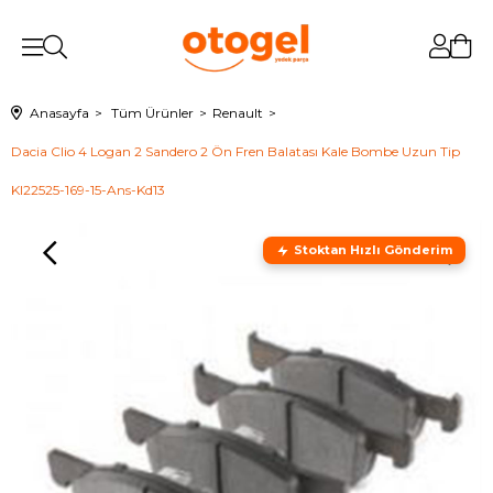
Anasayfa
Tüm Ürünler
Renault
Dacia Clio 4 Logan 2 Sandero 2 Ön Fren Balatası Kale Bombe Uzun Tip
Kl22525-169-15-Ans-Kd13
Stoktan Hızlı Gönderim