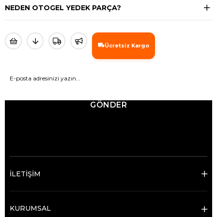
NEDEN OTOGEL YEDEK PARÇA?
Ücretsiz Kargo
GÖNDER
© 2025 Ticimax - Tüm hakları saklıdır.
İLETİŞİM
KURUMSAL