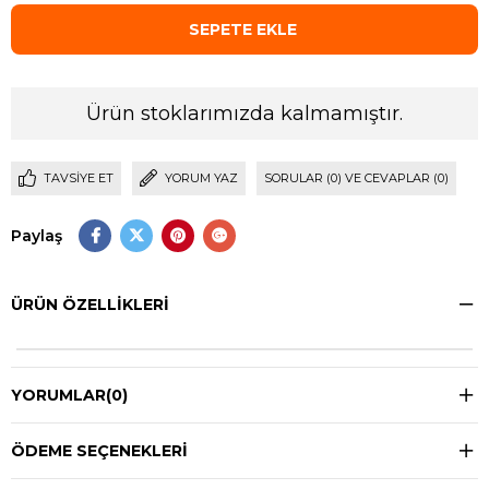
Ürün stoklarımızda kalmamıştır.
TAVSIYE ET
YORUM YAZ
SORULAR (0) VE CEVAPLAR (0)
Paylaş
ÜRÜN ÖZELLIKLERI
YORUMLAR
(0)
ÖDEME SEÇENEKLERI