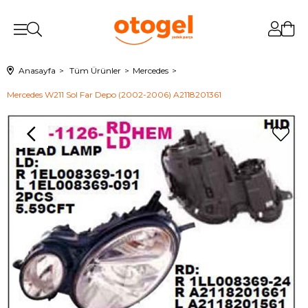
Anasayfa
Tüm Ürünler
Mercedes
Mercedes W211 Sol Far Depo (2002-2006) A2118201361