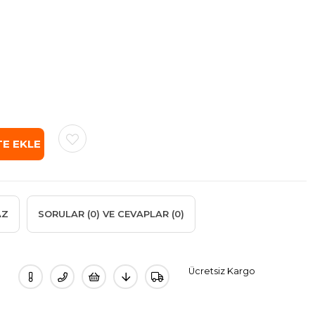
AZ
SORULAR (0) VE CEVAPLAR (0)
Ücretsiz Kargo