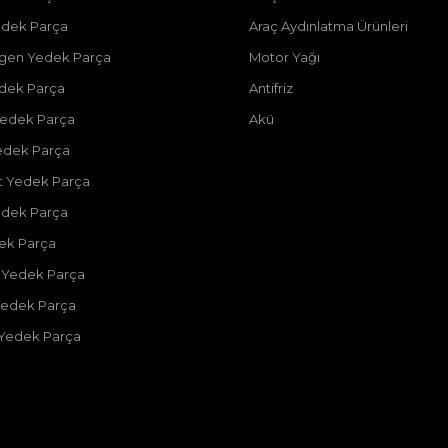
dek Parça
Araç Aydınlatma Ürünleri
gen Yedek Parça
Motor Yağı
dek Parça
Antifriz
edek Parça
Akü
edek Parça
 Yedek Parça
edek Parça
dek Parça
 Yedek Parça
Yedek Parça
 Yedek Parça