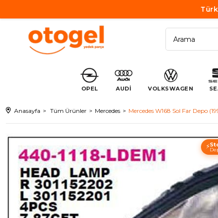
Türk
OPEL
AUDİ
VOLKSWAGEN
SE
Anasayfa
Tüm Ürünler
Mercedes
Mercedes W168 Sol Far Depo (1
St
⚡
Dep