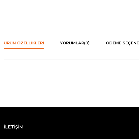
ÜRÜN ÖZELLIKLERI
YORUMLAR
(0)
ÖDEME SEÇENE
İLETİŞİM