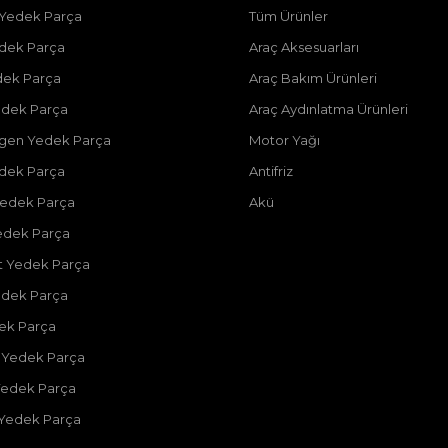
 Yedek Parça
Tüm Ürünler
dek Parça
Araç Aksesuarları
dek Parça
Araç Bakım Ürünleri
dek Parça
Araç Aydınlatma Ürünleri
gen Yedek Parça
Motor Yağı
dek Parça
Antifriz
edek Parça
Akü
edek Parça
 Yedek Parça
edek Parça
dek Parça
 Yedek Parça
Yedek Parça
 Yedek Parça