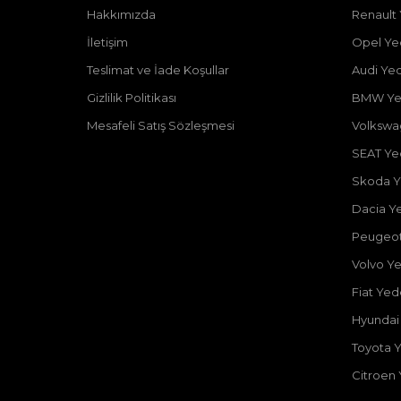
Hakkımızda
Renault
İletişim
Opel Ye
Teslimat ve İade Koşullar
Audi Ye
Gizlilik Politikası
BMW Ye
Mesafeli Satış Sözleşmesi
Volkswa
SEAT Ye
Skoda Y
Dacia Y
Peugeot
Volvo Y
Fiat Ye
Hyundai
Toyota 
Citroen