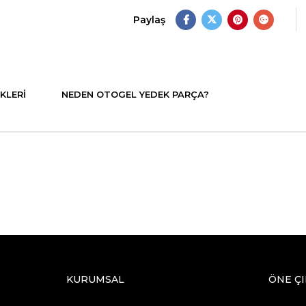
Paylaş
KLERI
NEDEN OTOGEL YEDEK PARÇA?
KURUMSAL
ÖNE Ç