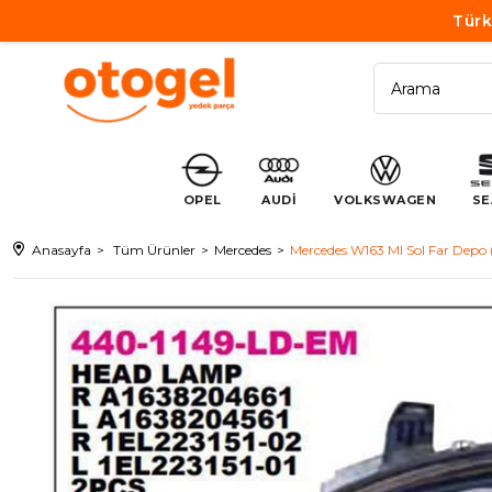
Türk
OPEL
AUDİ
VOLKSWAGEN
SE
Anasayfa
Tüm Ürünler
Mercedes
Mercedes W163 Ml Sol Far Dep