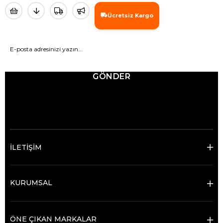
Ücretsiz Kargo
GÖNDER
© 2025 Ticimax - Tüm hakları saklıdır.
İLETİŞİM
KURUMSAL
ÖNE ÇIKAN MARKALAR