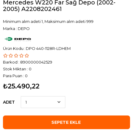
Mercedes W220 Far Sağ Depo (2002-
2005) A2208202461
Minimum alım adeti 1, Maksimum alım adeti 999
Marka
:
DEPO
DPO 440-1128R-LDHEM
Barkod
:
8900000042529
Stok Miktarı
:
0
Para Puan
:
0
₺25.490,22
ADET