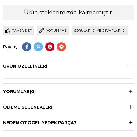
Ürün stoklarımızda kalmamıştır.
TAVSIYE ET
YORUM YAZ
SORULAR (0) VE CEVAPLAR (0)
Paylaş
ÜRÜN ÖZELLIKLERI
YORUMLAR
(0)
ÖDEME SEÇENEKLERI
NEDEN OTOGEL YEDEK PARÇA?