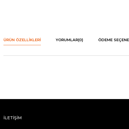
ÜRÜN ÖZELLIKLERI
YORUMLAR
(0)
ÖDEME SEÇENE
İLETİŞİM