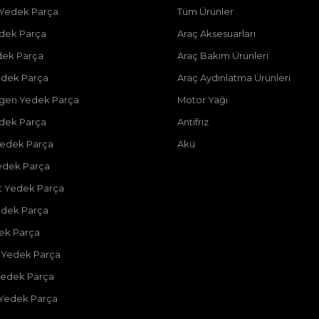
 Yedek Parça
Tüm Ürünler
dek Parça
Araç Aksesuarları
dek Parça
Araç Bakım Ürünleri
dek Parça
Araç Aydınlatma Ürünleri
gen Yedek Parça
Motor Yağı
dek Parça
Antifriz
edek Parça
Akü
edek Parça
 Yedek Parça
edek Parça
dek Parça
 Yedek Parça
Yedek Parça
 Yedek Parça