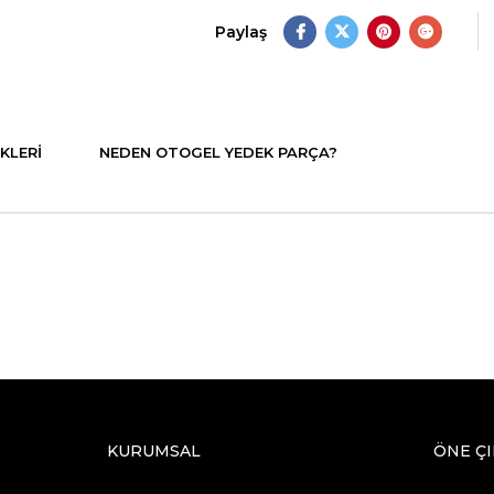
Paylaş
KLERI
NEDEN OTOGEL YEDEK PARÇA?
KURUMSAL
ÖNE Ç