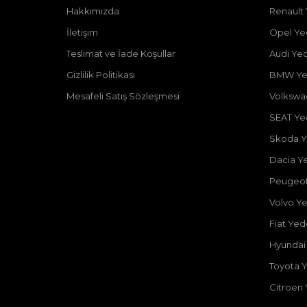
Hakkımızda
Renault
İletişim
Opel Ye
Teslimat ve İade Koşullar
Audi Ye
Gizlilik Politikası
BMW Ye
Mesafeli Satış Sözleşmesi
Volkswa
SEAT Ye
Skoda Y
Dacia Y
Peugeot
Volvo Y
Fiat Ye
Hyundai
Toyota 
Citroen