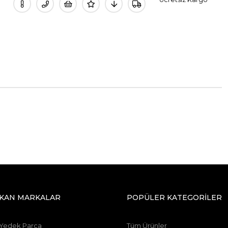
IKAN MARKALAR
POPÜLER KATEGORİLER
 Yedek Parça
Tüm Ürünler