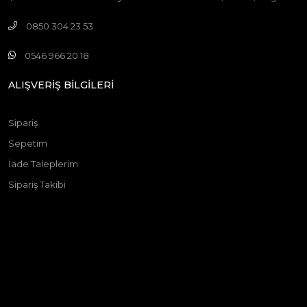
0850 304 23 53
0546 966 20 18
ALIŞVERİŞ BİLGİLERİ
Sipariş
Sepetim
İade Taleplerim
Sipariş Takibi