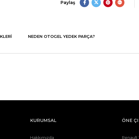
Paylaş
KLERI
NEDEN OTOGEL YEDEK PARÇA?
KURUMSAL
ÖNE Ç
Hakkımızda
Renault