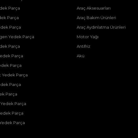
dek Parça
Araç Aksesuarları
dek Parça
Araç Bakım Ürünleri
dek Parça
Araç Aydınlatma Ürünleri
gen Yedek Parça
Motor Yağı
dek Parça
Antifriz
edek Parça
Akü
edek Parça
 Yedek Parça
edek Parça
dek Parça
 Yedek Parça
Yedek Parça
 Yedek Parça