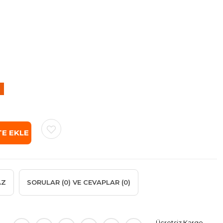
im
AZ
SORULAR (0) VE CEVAPLAR (0)
Ücretsiz Kargo