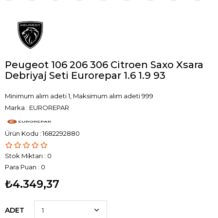
Peugeot 106 206 306 Citroen Saxo Xsara
Debriyaj Seti Eurorepar 1.6 1.9 93
Minimum alım adeti 1, Maksimum alım adeti 999
Marka
:
EUROREPAR
1682292880
Stok Miktarı
:
0
Para Puan
:
0
₺4.349,37
ADET