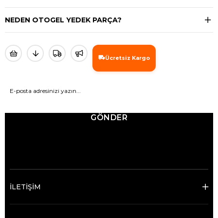
NEDEN OTOGEL YEDEK PARÇA?
Ücretsiz Kargo
GÖNDER
© 2025 Ticimax - Tüm hakları saklıdır.
İLETİŞİM