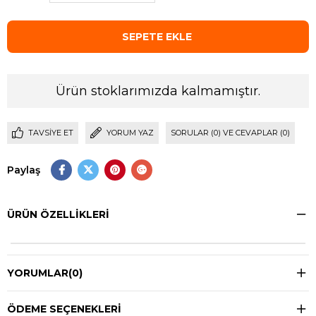
Ürün stoklarımızda kalmamıştır.
TAVSIYE ET
YORUM YAZ
SORULAR (0) VE CEVAPLAR (0)
Paylaş
ÜRÜN ÖZELLIKLERI
YORUMLAR
(0)
ÖDEME SEÇENEKLERI