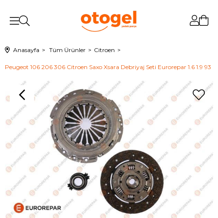
Anasayfa
Tüm Ürünler
Citroen
Peugeot 106 206 306 Citroen Saxo Xsara Debriyaj Seti Eurorepar 1.6 1.9 93