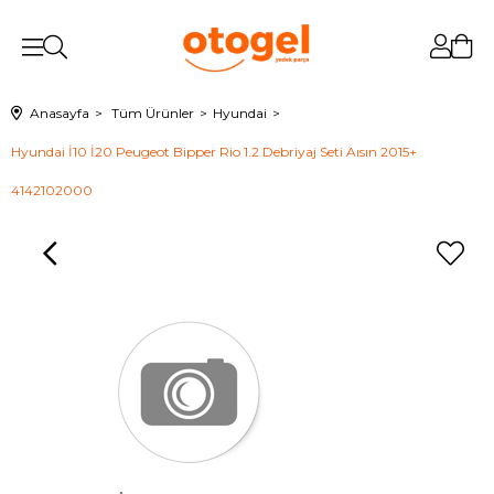
Anasayfa
Tüm Ürünler
Hyundai
Hyundai İ10 İ20 Peugeot Bipper Rio 1.2 Debriyaj Seti Aısın 2015+
4142102000