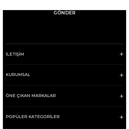
GÖNDER
© 2025 Ticimax - Tüm hakları saklıdır.
İLETİŞİM
KURUMSAL
ÖNE ÇIKAN MARKALAR
POPÜLER KATEGORİLER