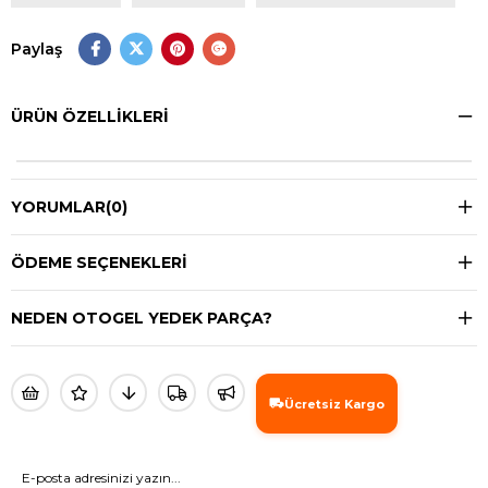
Paylaş
ÜRÜN ÖZELLIKLERI
YORUMLAR
(0)
ÖDEME SEÇENEKLERI
NEDEN OTOGEL YEDEK PARÇA?
Ücretsiz Kargo