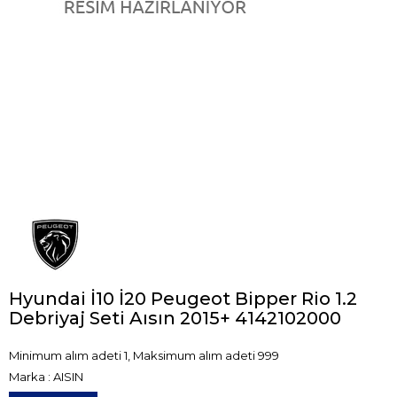
Hyundai İ10 İ20 Peugeot Bipper Rio 1.2
Debriyaj Seti Aısın 2015+ 4142102000
Minimum alım adeti 1, Maksimum alım adeti 999
Marka
:
AISIN