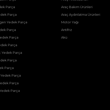
dek Parça
Araç Bakım Ürünleri
dek Parça
Araç Aydınlatma Ürünleri
gen Yedek Parça
Motor Yağı
dek Parça
Antifriz
edek Parça
Akü
edek Parça
 Yedek Parça
edek Parça
dek Parça
 Yedek Parça
Yedek Parça
 Yedek Parça