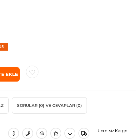
%
5
irim
AZ
SORULAR (0) VE CEVAPLAR (0)
Ücretsiz Kargo