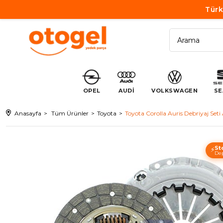
Türk
OPEL
AUDİ
VOLKSWAGEN
SE
Anasayfa
Tüm Ürünler
Toyota
Toyota Corolla Auris Debriyaj Set
St
⚡
Dep