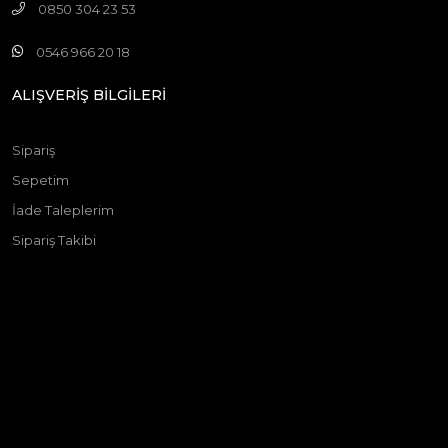
0850 304 23 53
0546 966 20 18
ALIŞVERİŞ BİLGİLERİ
Sipariş
Sepetim
İade Taleplerim
Sipariş Takibi