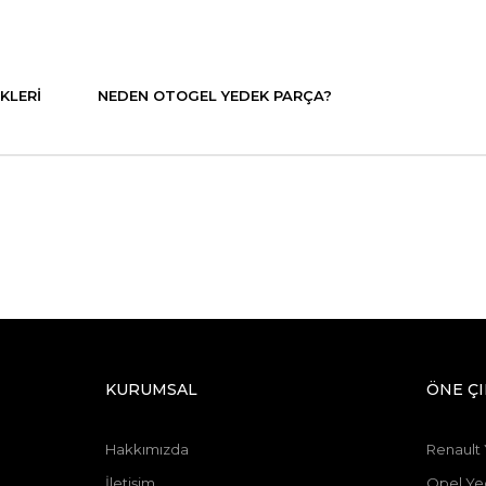
KLERI
NEDEN OTOGEL YEDEK PARÇA?
KURUMSAL
ÖNE Ç
Hakkımızda
Renault
İletişim
Opel Ye