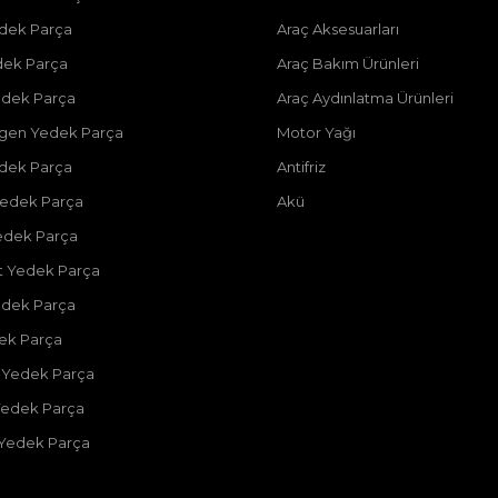
dek Parça
Araç Aksesuarları
dek Parça
Araç Bakım Ürünleri
dek Parça
Araç Aydınlatma Ürünleri
gen Yedek Parça
Motor Yağı
dek Parça
Antifriz
edek Parça
Akü
edek Parça
 Yedek Parça
edek Parça
dek Parça
 Yedek Parça
Yedek Parça
 Yedek Parça