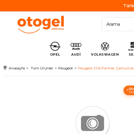
Türk
OPEL
AUDİ
VOLKSWAGEN
SE
Anasayfa
Tüm Ürünler
Peugeot
Peugeot 206 Partner Çamurluk 
St
⚡
Dep