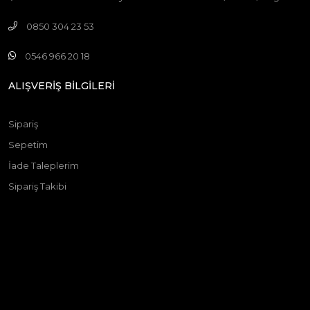
0850 304 23 53
0546 966 20 18
ALIŞVERİŞ BİLGİLERİ
Sipariş
Sepetim
İade Taleplerim
Sipariş Takibi