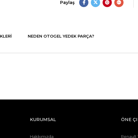
Paylaş
KLERI
NEDEN OTOGEL YEDEK PARÇA?
KURUMSAL
ÖNE Ç
Hakkımızda
Renault