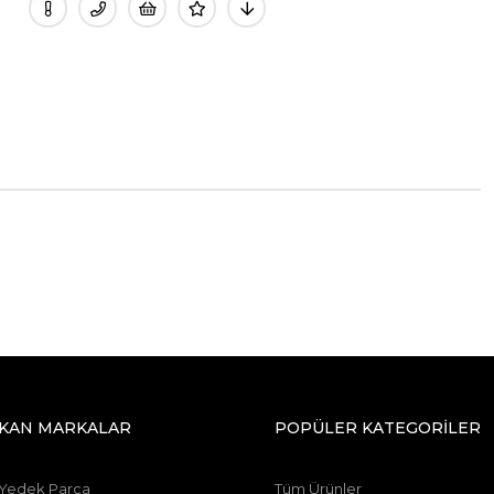
IKAN MARKALAR
POPÜLER KATEGORİLER
 Yedek Parça
Tüm Ürünler