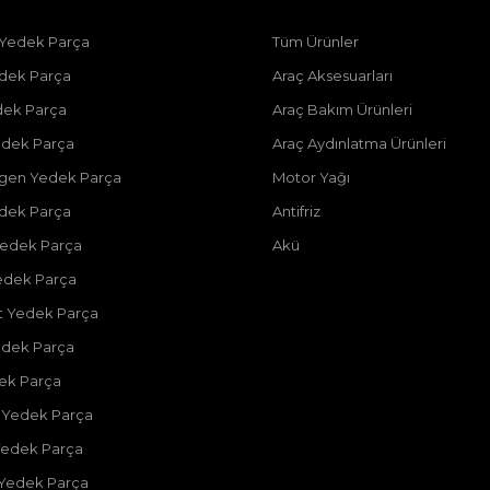
 Yedek Parça
Tüm Ürünler
dek Parça
Araç Aksesuarları
dek Parça
Araç Bakım Ürünleri
dek Parça
Araç Aydınlatma Ürünleri
gen Yedek Parça
Motor Yağı
dek Parça
Antifriz
edek Parça
Akü
edek Parça
 Yedek Parça
edek Parça
dek Parça
 Yedek Parça
Yedek Parça
 Yedek Parça