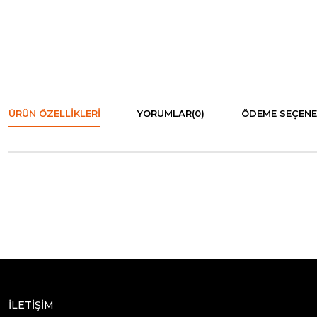
ÜRÜN ÖZELLIKLERI
YORUMLAR
(0)
ÖDEME SEÇENE
İLETİŞİM