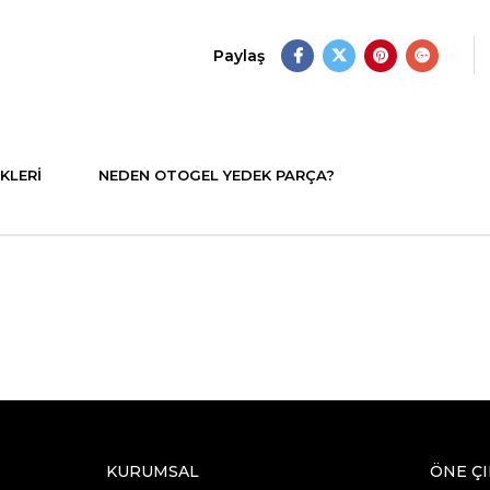
Paylaş
KLERI
NEDEN OTOGEL YEDEK PARÇA?
KURUMSAL
ÖNE Ç