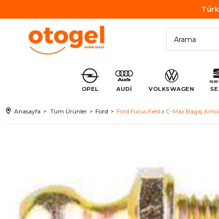
Türk
OPEL
AUDİ
VOLKSWAGEN
SE
Anasayfa
Tüm Ürünler
Ford
Ford Focus Fiesta C-Max Bagaj Amor