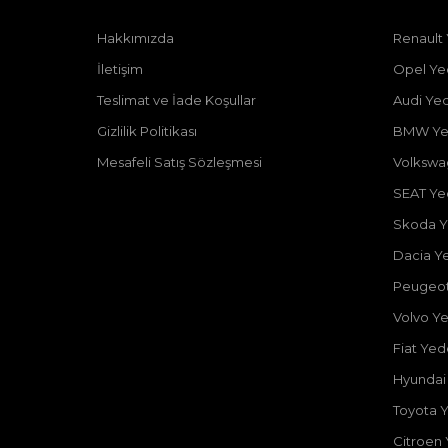
Hakkımızda
Renault
İletişim
Opel Ye
Teslimat ve İade Koşullar
Audi Ye
Gizlilik Politikası
BMW Ye
Mesafeli Satış Sözleşmesi
Volkswa
SEAT Ye
Skoda Y
Dacia Y
Peugeot
Volvo Y
Fiat Ye
Hyundai
Toyota 
Citroen