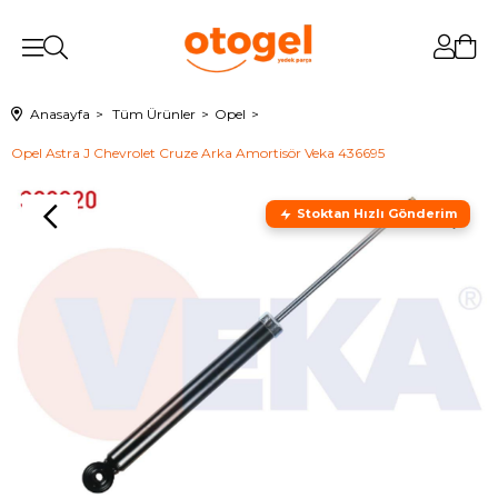
Anasayfa
Tüm Ürünler
Opel
Opel Astra J Chevrolet Cruze Arka Amortisör Veka 436695
Stoktan Hızlı Gönderim