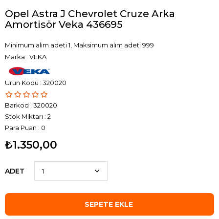
Opel Astra J Chevrolet Cruze Arka
Amortisör Veka 436695
Minimum alım adeti 1, Maksimum alım adeti 999
Marka
:
VEKA
320020
Barkod
:
320020
Stok Miktarı
:
2
Para Puan
:
0
₺1.350,00
ADET