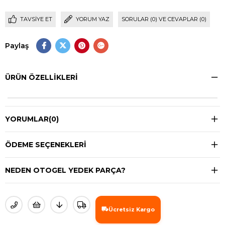
TAVSIYE ET
YORUM YAZ
SORULAR (0) VE CEVAPLAR (0)
Paylaş
ÜRÜN ÖZELLIKLERI
YORUMLAR
(0)
ÖDEME SEÇENEKLERI
NEDEN OTOGEL YEDEK PARÇA?
Ücretsiz Kargo