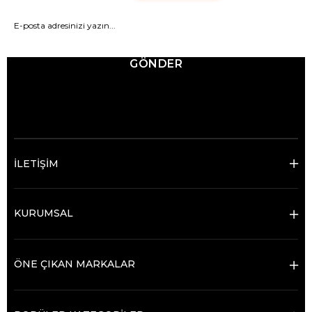
GÖNDER
© 2025 Ticimax - Tüm hakları saklıdır.
İLETİŞİM
KURUMSAL
ÖNE ÇIKAN MARKALAR