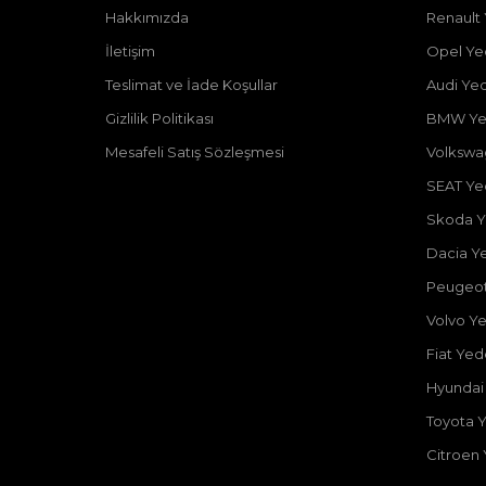
Hakkımızda
Renault
İletişim
Opel Ye
Teslimat ve İade Koşullar
Audi Ye
Gizlilik Politikası
BMW Ye
Mesafeli Satış Sözleşmesi
Volkswa
SEAT Ye
Skoda Y
Dacia Y
Peugeot
Volvo Y
Fiat Ye
Hyundai
Toyota 
Citroen