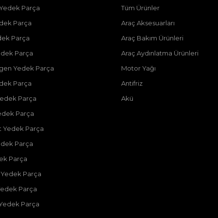
 Yedek Parça
Tüm Ürünler
dek Parça
Araç Aksesuarları
dek Parça
Araç Bakım Ürünleri
dek Parça
Araç Aydınlatma Ürünleri
gen Yedek Parça
Motor Yağı
dek Parça
Antifriz
edek Parça
Akü
edek Parça
 Yedek Parça
edek Parça
dek Parça
 Yedek Parça
Yedek Parça
 Yedek Parça