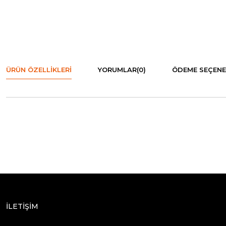
ÜRÜN ÖZELLIKLERI
YORUMLAR
(0)
ÖDEME SEÇENE
İLETİŞİM