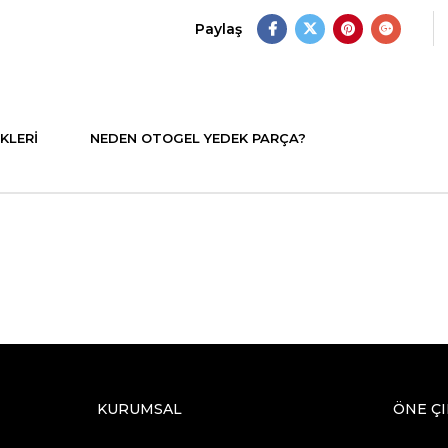
Paylaş
KLERI
NEDEN OTOGEL YEDEK PARÇA?
KURUMSAL
ÖNE Ç