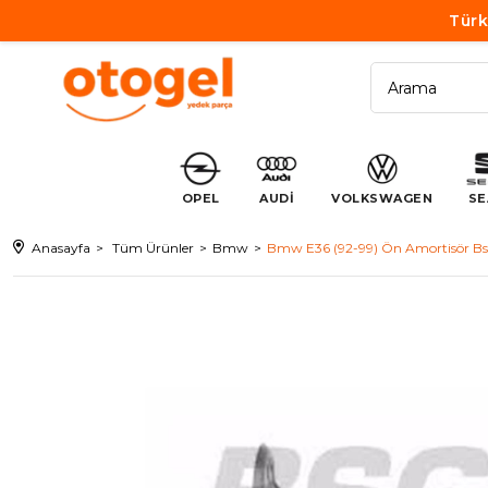
Türk
OPEL
AUDİ
VOLKSWAGEN
SE
Anasayfa
Tüm Ürünler
Bmw
Bmw E36 (92-99) Ön Amortisör B